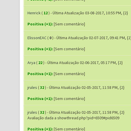
Henrick
(
12
) - Última Atualização 03-08-2017, 10:55 PM, {2}
Positiva (+1):
[Sem comentário]
ElissonEAC
(
0
) - Última Atualização 02-07-2017, 09:41 PM, {2
Positiva (+1):
[Sem comentário]
Arya
(
22
) - Última Atualização 02-06-2017, 05:17 PM, {2}
Positiva (+1):
[Sem comentário]
jrules
(
32
) - Última Atualização 02-05-2017, 11:58 PM, {2}
Positiva (+1):
[Sem comentário]
jrules
(
32
) - Última Atualização 02-05-2017, 11:58 PM, {2}
Avaliação dada a showthread.php?pid=6509#pid6509
Positiva (+1):
[Sem comentário]