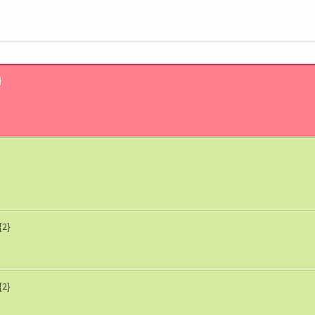
}
{2}
{2}