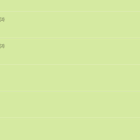
{2}
{2}