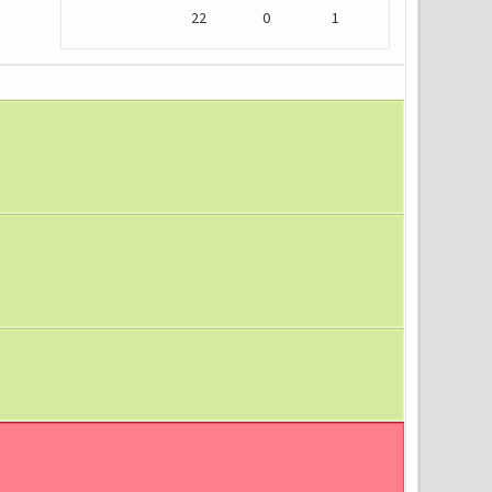
22
0
1