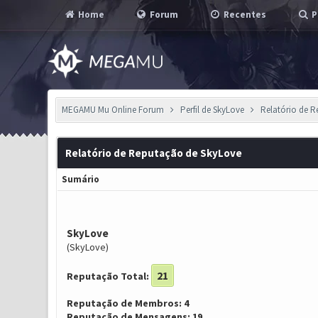
Home
Forum
Recentes
P
MEGAMU Mu Online Forum
Perfil de SkyLove
Relatório de 
Relatório de Reputação de SkyLove
Sumário
SkyLove
(SkyLove)
21
Reputação Total:
Reputação de Membros: 4
Reputação de Mensagens: 19