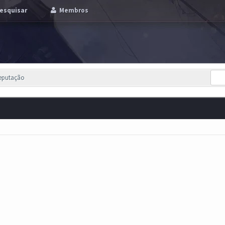
esquisar
Membros
Reputação