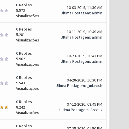
0
Replies
10-03-2019, 11:30 AM
5.572
Última Postagem
:
admin
Visualizações
0
Replies
10-11-2019, 10:49 AM
5.281
Última Postagem
:
admin
Visualizações
0
Replies
10-23-2019, 10:43 PM
5.902
Última Postagem
:
admin
Visualizações
0
Replies
04-28-2020, 10:30 PM
9.543
Última Postagem
:
guitavish
Visualizações
0
Replies
07-12-2020, 08:49 PM
8.242
Última Postagem
:
Arceux
Visualizações
0
Replies
07-25-2020, 01:50 PM