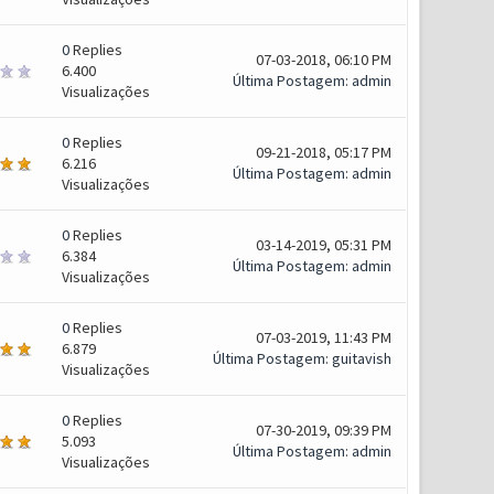
0
Replies
07-03-2018, 06:10 PM
6.400
Última Postagem
:
admin
Visualizações
0
Replies
09-21-2018, 05:17 PM
6.216
Última Postagem
:
admin
Visualizações
0
Replies
03-14-2019, 05:31 PM
6.384
Última Postagem
:
admin
Visualizações
0
Replies
07-03-2019, 11:43 PM
6.879
Última Postagem
:
guitavish
Visualizações
0
Replies
07-30-2019, 09:39 PM
5.093
Última Postagem
:
admin
Visualizações