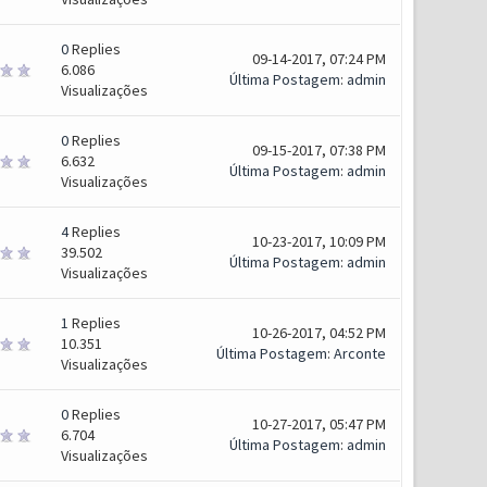
0
Replies
09-14-2017, 07:24 PM
6.086
Última Postagem
:
admin
Visualizações
0
Replies
09-15-2017, 07:38 PM
6.632
Última Postagem
:
admin
Visualizações
4
Replies
10-23-2017, 10:09 PM
39.502
Última Postagem
:
admin
Visualizações
1
Replies
10-26-2017, 04:52 PM
10.351
Última Postagem
:
Arconte
Visualizações
0
Replies
10-27-2017, 05:47 PM
6.704
Última Postagem
:
admin
Visualizações