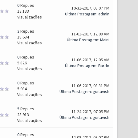
0
Replies
10-31-2017, 03:07 PM
13.133
Última Postagem
:
admin
Visualizações
3
Replies
11-01-2017, 12:08 AM
18.684
Última Postagem
:
Maini
Visualizações
0
Replies
11-06-2017, 12:05 AM
5.826
Última Postagem
:
Bardo
Visualizações
0
Replies
11-06-2017, 08:31 PM
5.984
Última Postagem
:
guitavish
Visualizações
5
Replies
11-24-2017, 07:05 PM
23.913
Última Postagem
:
guitavish
Visualizações
0
Replies
12-08-2017, 08:07 PM