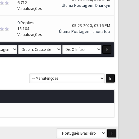
6.712
Última Postagem
:
Dharkyn
Visualizações
0
Replies
09-23-2020, 07:16 PM
18.104
Última Postagem
:
Jhonstop
Visualizações