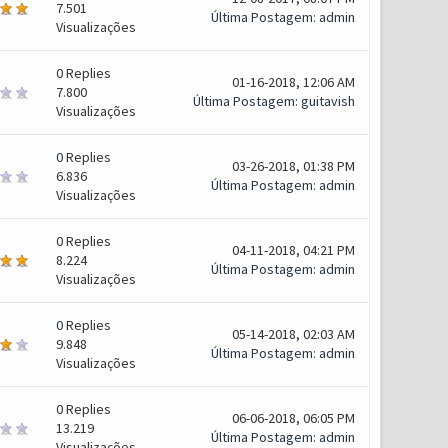
7.501
Última Postagem
:
admin
Visualizações
0
Replies
01-16-2018, 12:06 AM
7.800
Última Postagem
:
guitavish
Visualizações
0
Replies
03-26-2018, 01:38 PM
6.836
Última Postagem
:
admin
Visualizações
0
Replies
04-11-2018, 04:21 PM
8.224
Última Postagem
:
admin
Visualizações
0
Replies
05-14-2018, 02:03 AM
9.848
Última Postagem
:
admin
Visualizações
0
Replies
06-06-2018, 06:05 PM
13.219
Última Postagem
:
admin
Visualizações