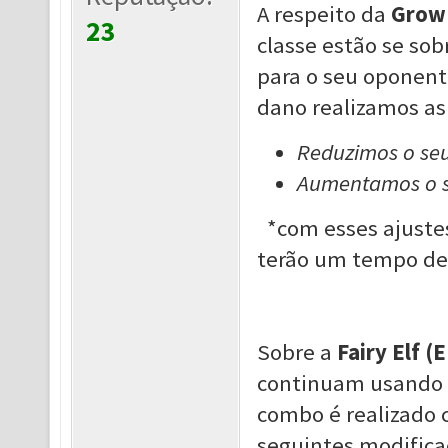
A respeito da
Grow 
23
classe estão se so
para o seu oponen
dano realizamos as
Reduzimos o seu
Aumentamos o s
*com esses ajustes
terão um tempo de
Sobre a
Fairy Elf (
continuam usando a
combo é realizado
seguintes modificaç