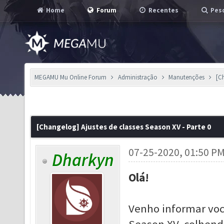
Home
Forum
Recentes
Pesq
MEGAMU Mu Online Forum
Administração
Manutenções
[C
[Changelog] Ajustes de classes Season XV - Parte 0
07-25-2020, 01:50 P
Dharkyn
Olá!
Venho informar voc