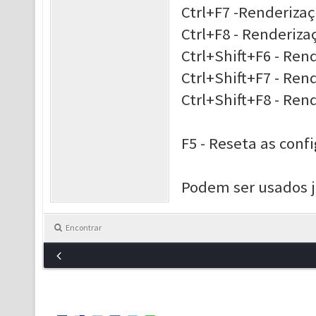
Ctrl+F7 -Renderiza
Ctrl+F8 - Renderiza
Ctrl+Shift+F6 - Ren
Ctrl+Shift+F7 - Ren
Ctrl+Shift+F8 - Ren
F5 - Reseta as conf
Podem ser usados j
Encontrar