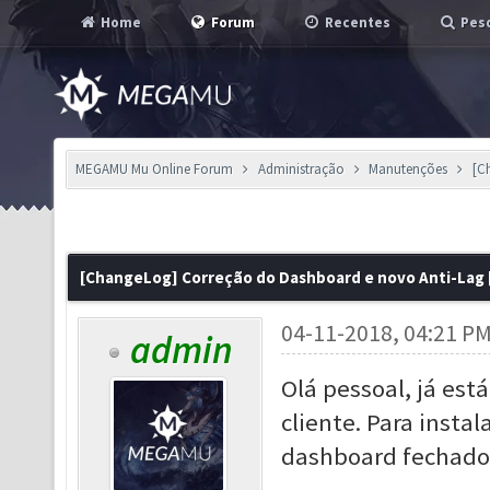
Home
Forum
Recentes
Pesq
MEGAMU Mu Online Forum
Administração
Manutenções
[C
[ChangeLog] Correção do Dashboard e novo Anti-Lag 
04-11-2018, 04:21 P
admin
Olá pessoal, já est
cliente. Para insta
dashboard fechados