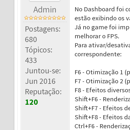
Admin
No Dashboard foi c
estão exibindo os v
Já no game foi imp
Postagens:
melhorar o FPS.
680
Para ativar/desativ
Tópicos:
correspondente:
433
Juntou-se:
F6 - Otimização 1 (p
Jun 2016
F7 - Otimização 2 (p
F8 - Efeitos diverso
Reputação:
Shift+F6 - Renderiz
120
Shift+F7 - Efeitos d
Shift+F8 - Efeitos da
Ctrl+F6 - Renderiza