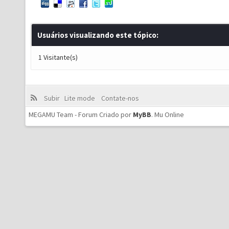
Usuários visualizando este tópico:
1 Visitante(s)
Subir
Lite mode
Contate-nos
MEGAMU Team - Forum Criado por
MyBB
.
Mu Online