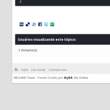
Usuários visualizando este tópico:
1 Visitante(s)
Subir
Lite mode
Contate-nos
MEGAMU Team - Forum Criado por
MyBB
.
Mu Online