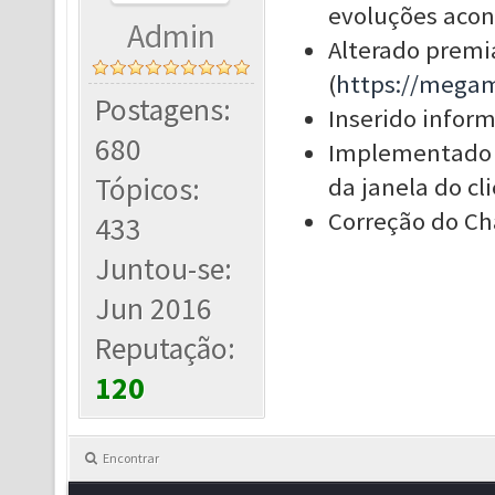
evoluções acon
Admin
Alterado premi
(
https://mega
Postagens:
Inserido infor
680
Implementado e
Tópicos:
da janela do cl
Correção do Ch
433
Juntou-se:
Jun 2016
Reputação:
120
Encontrar