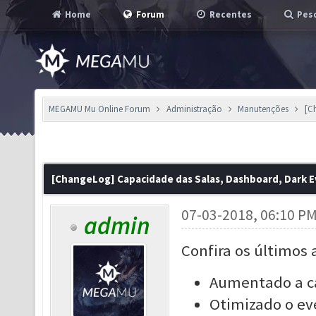
Home
Forum
Recentes
Pesq
MEGAMU Mu Online Forum
Administração
Manutenções
[C
[ChangeLog] Capacidade das Salas, Dashboard, Dark Ev
07-03-2018, 06:10 P
admin
Confira os últimos 
Aumentado a ca
Otimizado o ev