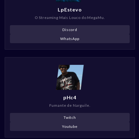
LpEstevo
O Streaming Mais Louco do MegaMu.
Discord
WhatsApp
pHc4
Fumante de Narguile.
Twitch
Youtube