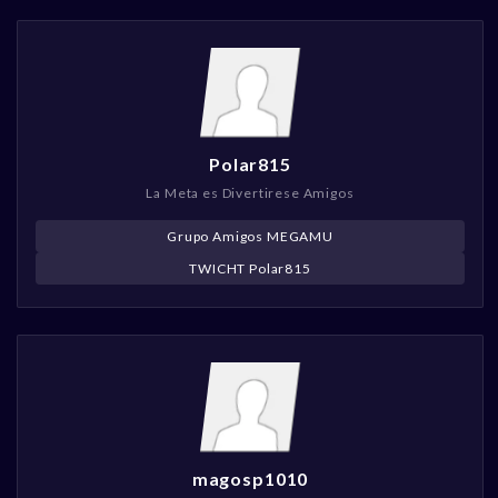
Polar815
La Meta es Divertirese Amigos
Grupo Amigos MEGAMU
TWICHT Polar815
magosp1010