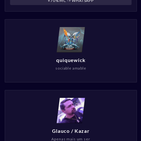
+70% MC -> WHATSAPP
quiquewick
sociable amable
Glauco / Kazar
Apenas mais um ser