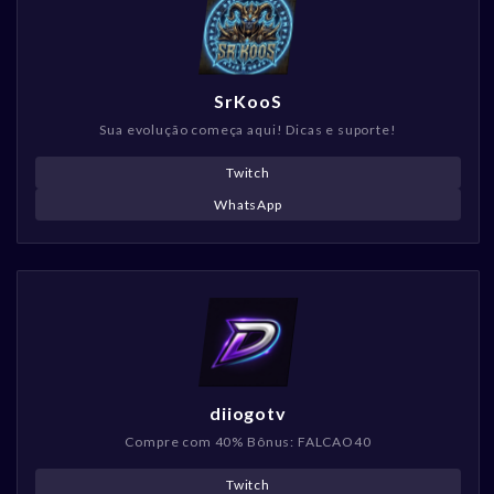
SrKooS
Sua evolução começa aqui! Dicas e suporte!
Twitch
WhatsApp
diiogotv
Compre com 40% Bônus: FALCAO40
Twitch