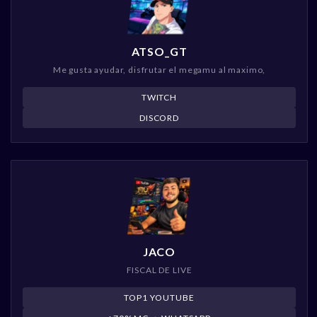
ATSO_GT
Me gusta ayudar, disfrutar el megamu al maximo,
TWITCH
DISCORD
JACO
FISCAL DE LIVE
TOP1 YOUTUBE