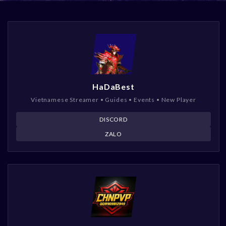
HaDaBest
Vietnamese Streamer • Guides • Events • New Player
DISCORD
ZALO