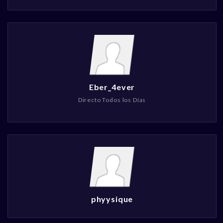
Eber_4ever
Directo Todos los Días
phyysique