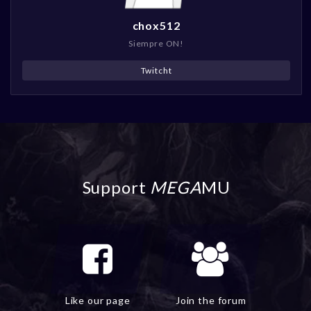
chox512
Siempre ON!
Twitcht
Support
MEGA
MU
Like our page
Join the forum