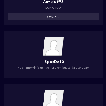
Anyelo992
LUNATICO
anye992
xSpeeDz10
Me chamo vinicius, sempre em busca da evolução.