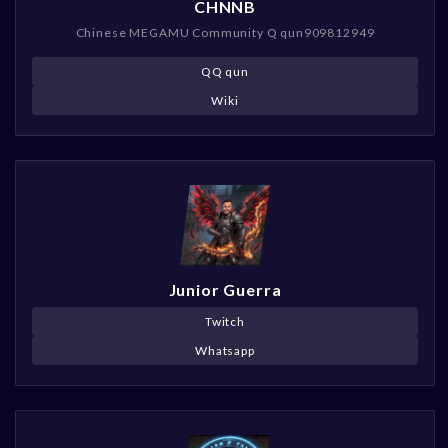
CHNNB
Chinese MEGAMU Community Q qun909812949
QQ qun
Wiki
Junior Guerra
Twitch
Whatsapp