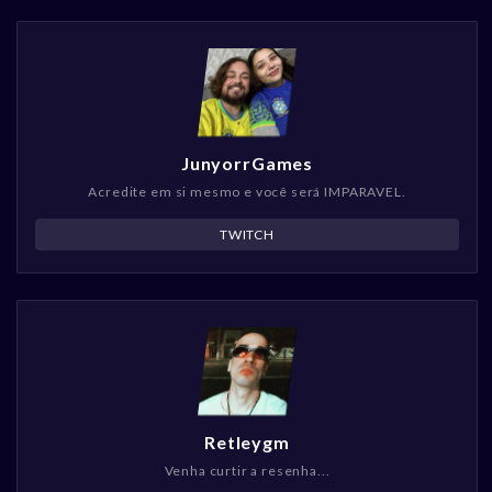
JunyorrGames
Acredite em si mesmo e você será IMPARAVEL.
TWITCH
Retleygm
Venha curtir a resenha...