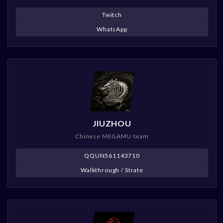
Twitch
WhatsApp
JIUZHOU
Chinese MEGAMU team
QQUN561143710
Walkthrough / Strate