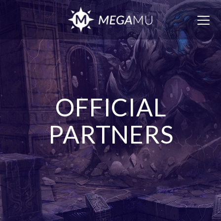
Togg
navig
OFFICIAL
PARTNERS