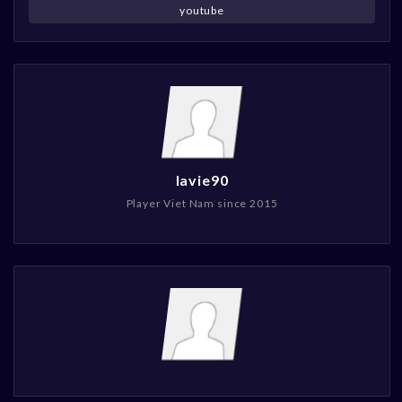
youtube
lavie90
Player Viet Nam since 2015