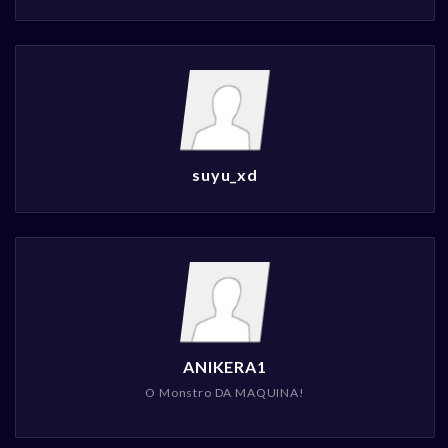
suyu_xd
ANIKERA1
O Monstro DA MAQUINA!