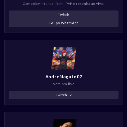
Gameplay intensa, farm, PvP e resenha ao vivo!
Twitch
Grupo WhatsApp
AndreNagato02
Vem pra live
Twitch.Tv