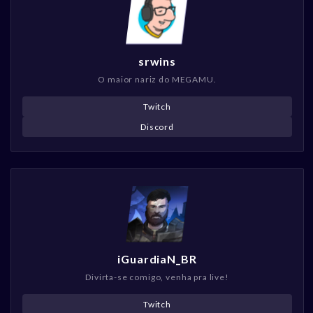
srwins
O maior nariz do MEGAMU.
Twitch
Discord
iGuardiaN_BR
Divirta-se comigo, venha pra live!
Twitch