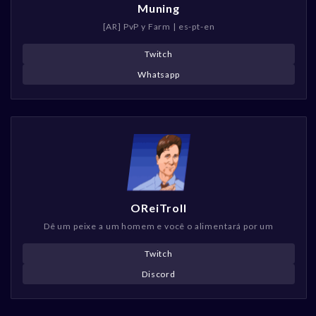
Muning
[AR] PvP y Farm | es-pt-en
Twitch
Whatsapp
OReiTroll
Dê um peixe a um homem e você o alimentará por um
Twitch
Discord