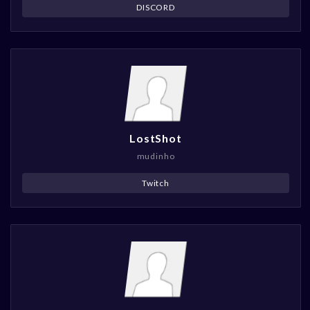
DISCORD
LostShot
mudinho
Twitch