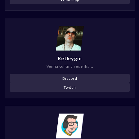
Retleygm
Venha curtir a resenha...
Discord
Twitch