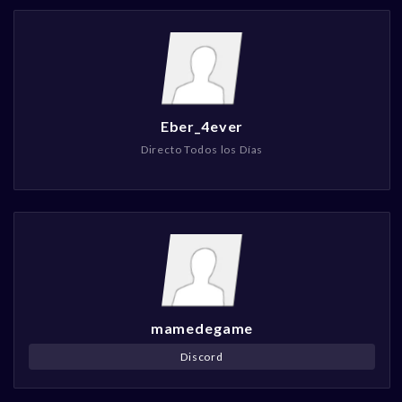
Eber_4ever
Directo Todos los Días
mamedegame
Discord