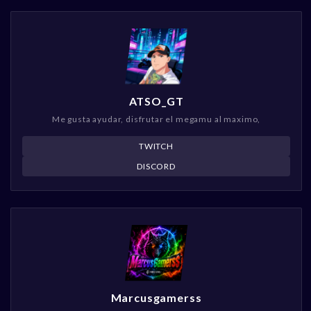
ATSO_GT
Me gusta ayudar, disfrutar el megamu al maximo,
TWITCH
DISCORD
Marcusgamerss