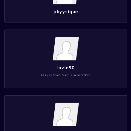
phyysique
lavie90
Player Viet Nam since 2015