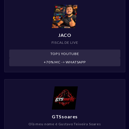
JACO
FISCAL DE LIVE
TOP1 YOUTUBE
+70% MC -> WHATSAPP
GTSsoares
Olá meu nome é Gustavo Teixeira Soares