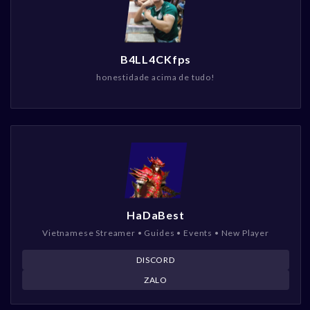
B4LL4CKfps
honestidade acima de tudo!
HaDaBest
Vietnamese Streamer • Guides • Events • New Player
DISCORD
ZALO