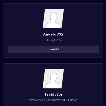
Anyelo992
LUNATICO
anye992
itsviiictor
ESTAMOS EN DIRECTO DE NUEVO