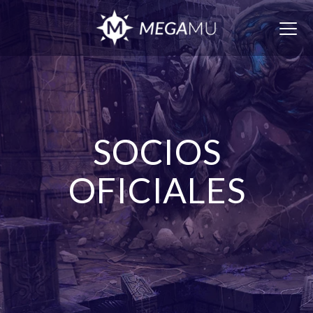
Togg
navig
SOCIOS
OFICIALES