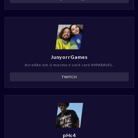
JunyorrGames
Acredite em si mesmo e você será IMPARAVEL.
TWITCH
pHc4