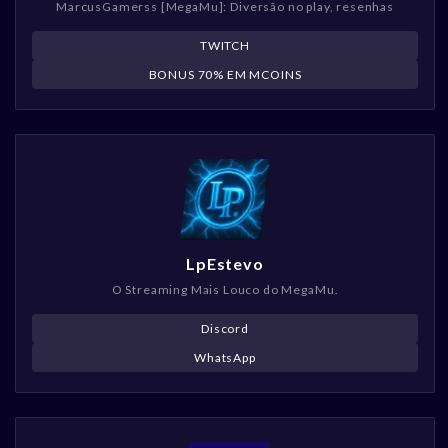
MarcusGamerss [MegaMu]: Diversão no play, resenhas
TWITCH
BONUS 70% EM MCOINS
LpEstevo
O Streaming Mais Louco do MegaMu.
Discord
WhatsApp