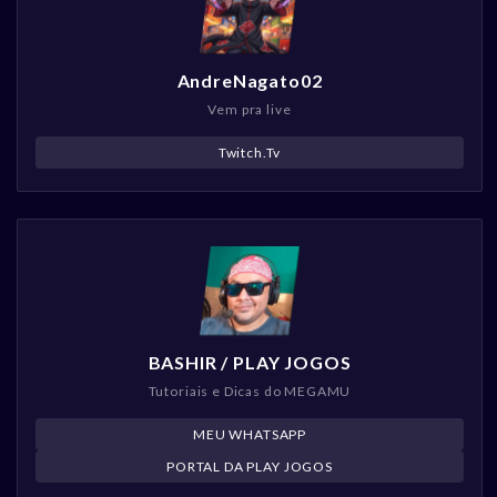
AndreNagato02
Vem pra live
Twitch.Tv
BASHIR / PLAY JOGOS
Tutoriais e Dicas do MEGAMU
MEU WHATSAPP
PORTAL DA PLAY JOGOS