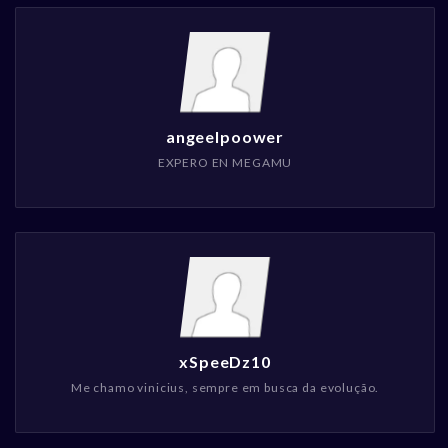
angeelpoower
EXPERO EN MEGAMU
xSpeeDz10
Me chamo vinicius, sempre em busca da evolução.