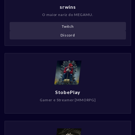
srwins
O maior nariz do MEGAMU.
Twitch
Discord
StobePlay
Gamer e Streamer [MMORPG]