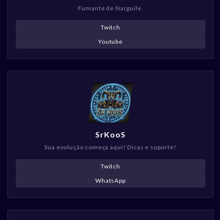
Fumante de Narguile.
Twitch
Youtube
SrKooS
Sua evolução começa aqui! Dicas e suporte!
Twitch
WhatsApp