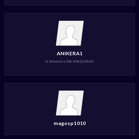
ANIKERA1
O Monstro DA MAQUINA!
magosp1010