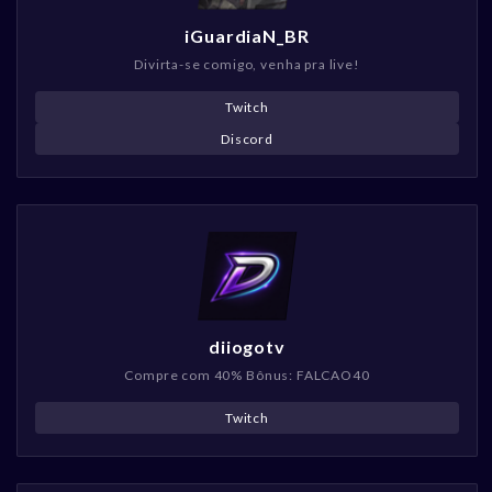
iGuardiaN_BR
Divirta-se comigo, venha pra live!
Twitch
Discord
diiogotv
Compre com 40% Bônus: FALCAO40
Twitch