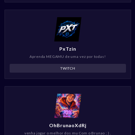
PxTzin
Aprenda MEGAMU de uma vez por todas!
TWITCH
OhBrunaoXdRj
venha jogar o melhor dos mu Com o Brunao ; ) .