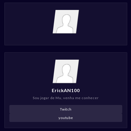
ErickAN100
Sou jogar de Mu, venha me conhecer
Twitch
youtube