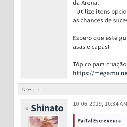
da Arena.
- Utilize itens opc
as chances de suces
Espero que este gui
asas e capas!
Tópico para criação
https://megamu.ne
Encontrar
10-06-2019, 10:34 A
Shinato
PaiTal Escreveu: