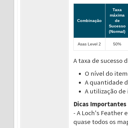
Taxa
máxima
Combinação
de
Sucesso
(Normal)
Asas Level 2
50%
A taxa de sucesso d
O nível do item
A quantidade de
A utilização de
Dicas Importantes
- A Loch's Feather
quase todos os ma