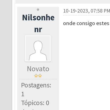
10-19-2023, 07:58 P
Nilsonhe
onde consigo estes
nr
Novato
Postagens:
1
Tópicos: 0