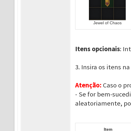
Jewel of Chaos
Itens opcionais
: I
3. Insira os itens n
Atenção:
Caso o pro
- Se for bem-sucedi
aleatoriamente, po
Item