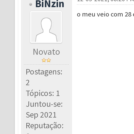
BiNzin
o meu veio com 28 
Novato
Postagens:
2
Tópicos: 1
Juntou-se:
Sep 2021
Reputação: