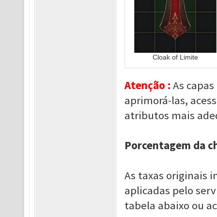
Cloak of Limite
Atenção :
As capas
aprimorá-las, acesse
atributos mais ade
Porcentagem da c
As taxas originais
aplicadas pelo serv
tabela abaixo ou ac