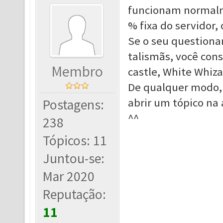
funcionam normalm
% fixa do servidor
Se o seu questiona
talismãs, você co
Membro
castle, White Whiza
De qualquer modo, 
abrir um tópico na
Postagens:
^^
238
Tópicos: 11
Juntou-se:
Mar 2020
Reputação:
11