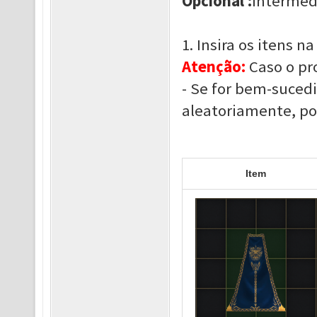
Opcional :
Intermedi
1. Insira os itens n
Atenção:
Caso o pro
- Se for bem-sucedi
aleatoriamente, po
Item