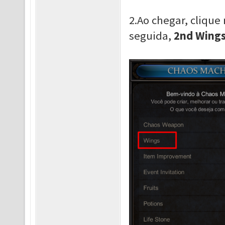
2.Ao chegar, clique
seguida,
2nd Wing