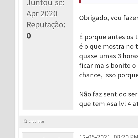
Juntou-se:
Apr 2020
Obrigado, vou fazer
Reputação:
0
É porque antes os 
é o que mostra no t
quase umas 3 horas
ficar mais bonito o
chance, isso porque
Não faz sentido ser
que tem Asa lvl 4 a
Encontrar
12-05-2021, 08:20 P