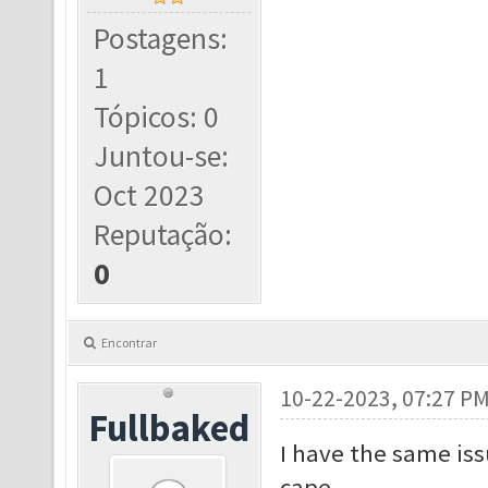
Postagens:
1
Tópicos: 0
Juntou-se:
Oct 2023
Reputação:
0
Encontrar
10-22-2023, 07:27 P
Fullbaked
I have the same iss
cape