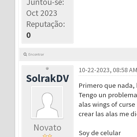
Juntou-se:
Oct 2023
Reputação:
0
Encontrar
10-22-2023, 08:58 A
SolrakDV
Primero que nada,
Tengo un problema a
alas wings of curse
crear las alas me d
Novato
Soy de celular