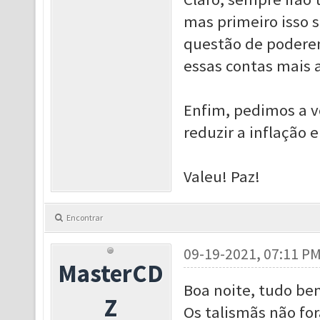
mas primeiro isso 
questão de poderem
essas contas mais 
Enfim, pedimos a v
reduzir a inflação 
Valeu! Paz!
Encontrar
09-19-2021, 07:11 P
MasterCD
Boa noite, tudo be
Z
Os talismãs não for