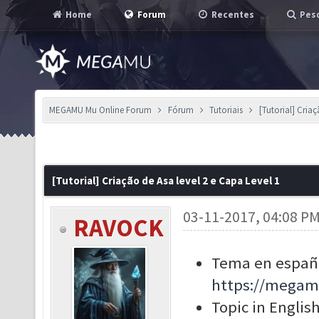
Home
Forum
Recentes
Pesq
MEGAMU Mu Online Forum
Fórum
Tutoriais
[Tutorial] Criaç
[Tutorial] Criação de Asa level 2 e Capa Level 1
03-11-2017, 04:08 P
RAVOCK
Tema en españo
https://megam
Topic in English