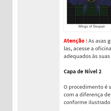
Wings of Despair
Atenção :
As asas 
las, acesse a oficin
adequados às suas
Capa de Nível 2
O procedimento é s
com a diferença de
conforme ilustrado