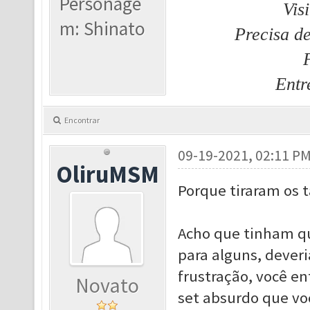
Personage
Vis
m: Shinato
Precisa d
Entr
Encontrar
09-19-2021, 02:11 P
OliruMSM
Porque tiraram os 
Acho que tinham que
para alguns, deveri
frustração, você e
Novato
set absurdo que vo