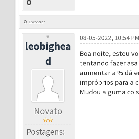
0
Encontrar
08-05-2022, 10:54 P
leobighea
Boa noite, estou vo
d
tentando fazer asa 
aumentar a % dá er
impróprios para a 
Mudou alguma cois
Novato
Postagens: