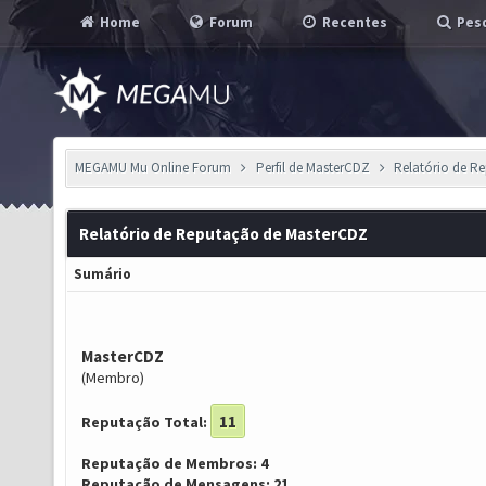
Home
Forum
Recentes
Pesq
MEGAMU Mu Online Forum
Perfil de MasterCDZ
Relatório de R
Relatório de Reputação de MasterCDZ
Sumário
MasterCDZ
(Membro)
11
Reputação Total:
Reputação de Membros: 4
Reputação de Mensagens: 21