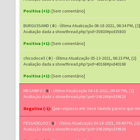
Positiva (+1):
[Sem comentário]
BURGU3SAMD
(
0
) - Última Atualização 08-18-2021, 06:34 PM, {2
Avaliação dada a showthread.php?pid=35803#pid35803
Positiva (+1):
[Sem comentário]
chicodoce5
(
0
) - Última Atualização 05-13-2021, 06:23 PM, {2}
Avaliação dada a showthread.php?pid=40168#pid40168
Positiva (+1):
[Sem comentário]
MEGAINFO
(
0
) - Última Atualização 04-18-2021, 09:43 PM, {2}
Avaliação dada a showthread.php?pid=39828#pid39828
Negativa (-1):
Que resposta em. Voce falando parece que ni
PESSADELOO
(
0
) - Última Atualização 04-18-2021, 09:40 PM, {2}
Avaliação dada a showthread.php?pid=39828#pid39828