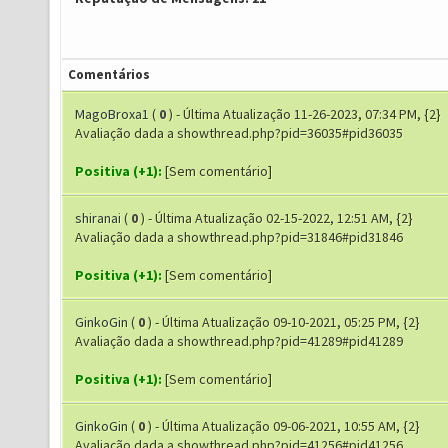
Comentários
MagoBroxa1
(
0
) - Última Atualização 11-26-2023, 07:34 PM, {2}
Avaliação dada a showthread.php?pid=36035#pid36035
Positiva (+1):
[Sem comentário]
shiranai
(
0
) - Última Atualização 02-15-2022, 12:51 AM, {2}
Avaliação dada a showthread.php?pid=31846#pid31846
Positiva (+1):
[Sem comentário]
GinkoGin
(
0
) - Última Atualização 09-10-2021, 05:25 PM, {2}
Avaliação dada a showthread.php?pid=41289#pid41289
Positiva (+1):
[Sem comentário]
GinkoGin
(
0
) - Última Atualização 09-06-2021, 10:55 AM, {2}
Avaliação dada a showthread.php?pid=41256#pid41256