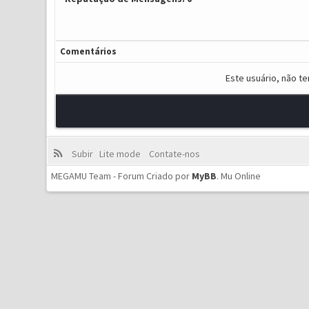
Comentários
Este usuário, não t
Subir
Lite mode
Contate-nos
MEGAMU Team - Forum Criado por
MyBB
.
Mu Online