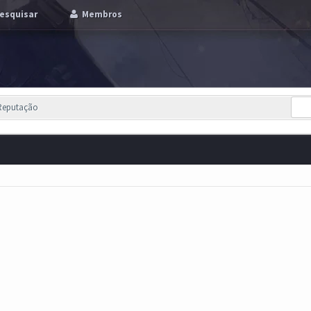
esquisar
Membros
 Reputação