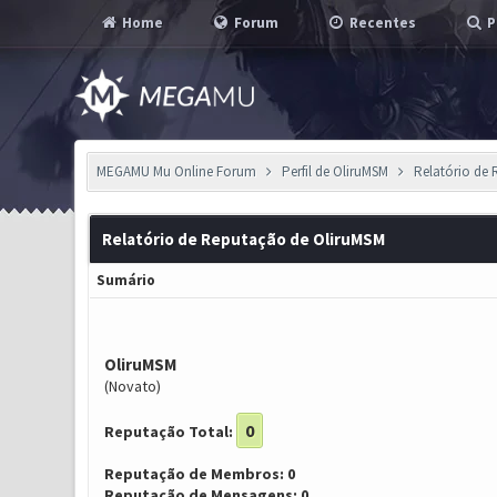
Home
Forum
Recentes
P
MEGAMU Mu Online Forum
Perfil de OliruMSM
Relatório de
Relatório de Reputação de OliruMSM
Sumário
OliruMSM
(Novato)
0
Reputação Total:
Reputação de Membros: 0
Reputação de Mensagens: 0