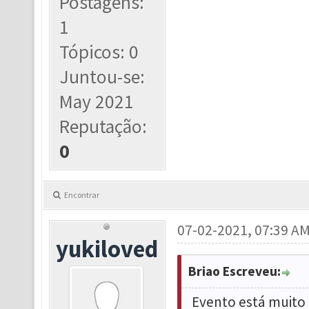
Postagens:
1
Tópicos: 0
Juntou-se:
May 2021
Reputação:
0
Encontrar
07-02-2021, 07:39 A
yukiloved
Briao Escreveu:
Evento está muito