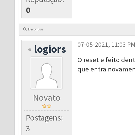
0
Encontrar
07-05-2021, 11:03 P
logiors
O reset e feito den
que entra novame
Novato
Postagens:
3