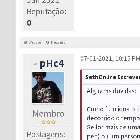
Jan 2021
Reputação:
0
Website
Encontrar
07-01-2021, 10:15 P
pHc4
SethOnline Escreve
Alguams duvidas:
Como funciona o d
Membro
decorrido o tempo
Se for mais de uma
Postagens:
peh) ou um perso