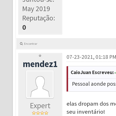
May 2019
Reputação:
0
Encontrar
07-23-2021, 01:18 P
mendez1
CaioJuan Escreveu:
Pessoal aonde pos
elas dropam dos mo
Expert
seu inventário!