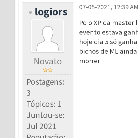
07-05-2021, 12:39 A
logiors
Pq o XP da master l
evento estava gan
hoje dia 5 só ganha
bichos de ML ainda
Novato
morrer
Postagens:
3
Tópicos: 1
Juntou-se:
Jul 2021
Reputação: