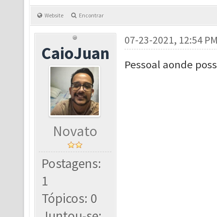
Website
Encontrar
07-23-2021, 12:54 P
CaioJuan
Pessoal aonde poss
Novato
Postagens:
1
Tópicos: 0
Juntou-se: