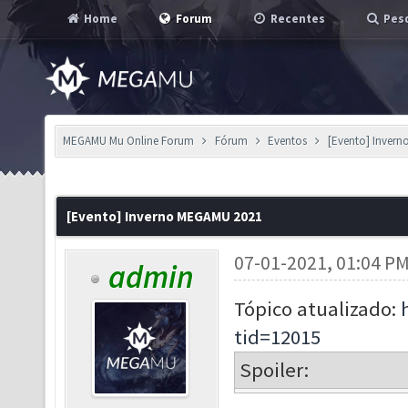
Home
Forum
Recentes
Pesq
MEGAMU Mu Online Forum
Fórum
Eventos
[Evento] Inver
[Evento] Inverno MEGAMU 2021
07-01-2021, 01:04 P
admin
Tópico atualizado:
tid=12015
Spoiler: