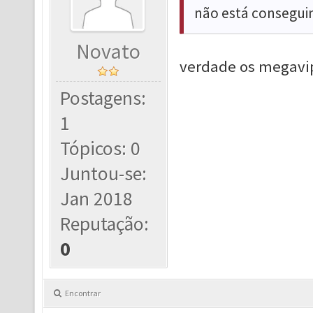
não está conseguin
Novato
verdade os megavip
Postagens:
1
Tópicos: 0
Juntou-se:
Jan 2018
Reputação:
0
Encontrar