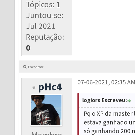
Tópicos: 1
Juntou-se:
Jul 2021
Reputação:
0
Encontrar
07-06-2021, 02:35 A
pHc4
logiors Escreveu:
Pq o XP da master l
estava ganhado un
só ganhando 200 mi