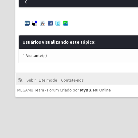
Usuários visualizando este tópico:
1 Visitante(s)
Subir
Lite mode
Contate-nos
MEGAMU Team - Forum Criado por
MyBB
.
Mu Online