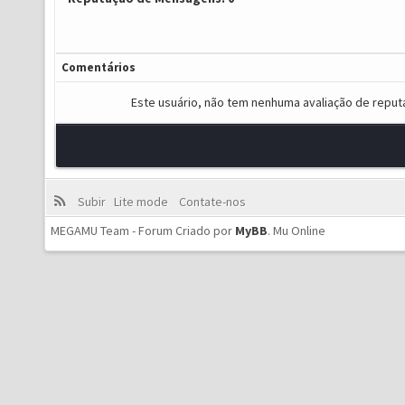
Comentários
Este usuário, não tem nenhuma avaliação de reput
Subir
Lite mode
Contate-nos
MEGAMU Team - Forum Criado por
MyBB
.
Mu Online