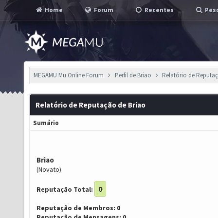
Home
Forum
Recentes
Pesq
MEGAMU Mu Online Forum
Perfil de Briao
Relatório de Reputa
Relatório de Reputação de Briao
Sumário
Briao
(Novato)
0
Reputação Total:
Reputação de Membros: 0
Reputação de Mensagens: 0