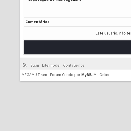
Comentários
Este usuário, não t
Subir
Lite mode
Contate-nos
MEGAMU Team - Forum Criado por
MyBB
.
Mu Online