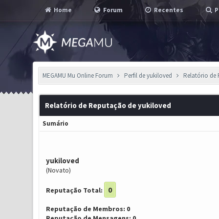
Home
Forum
Recentes
P
MEGAMU Mu Online Forum
Perfil de yukiloved
Relatório de
Relatório de Reputação de yukiloved
Sumário
yukiloved
(Novato)
0
Reputação Total:
Reputação de Membros: 0
Reputação de Mensagens: 0