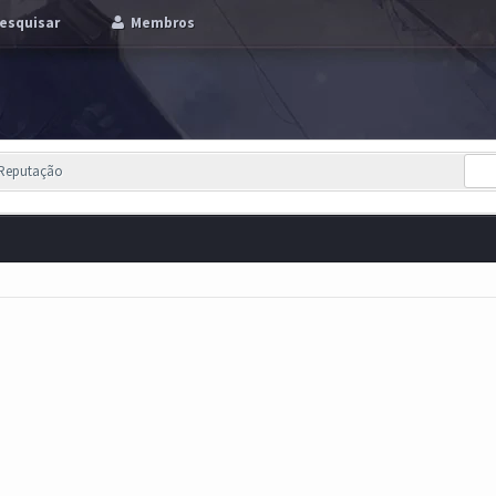
esquisar
Membros
 Reputação