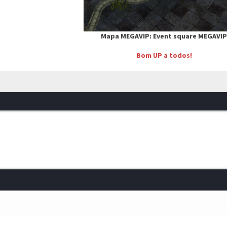
Mapa MEGAVIP: Event square MEGAVI
Bom UP a todos!