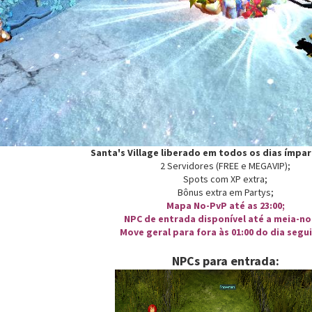
Santa's Village liberado em todos os dias ímpa
2 Servidores (FREE e MEGAVIP);
Spots com XP extra;
Bônus extra em Partys;
Mapa No-PvP até as 23:00;
NPC de entrada disponível até a meia-no
Move geral para fora às 01:00 do dia segu
NPCs para entrada: