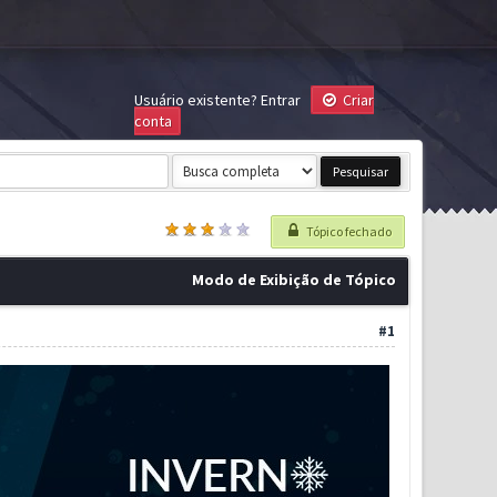
Usuário existente?
Entrar
Criar
conta
Tópico fechado
Modo de Exibição de Tópico
#1