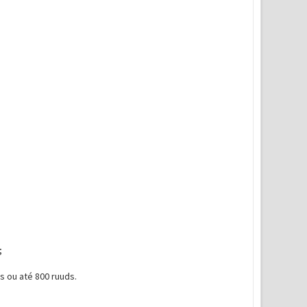
;
 ou até 800 ruuds.