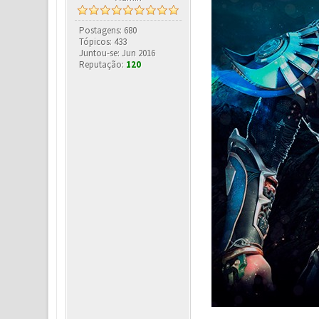
Postagens: 680
Tópicos: 433
Juntou-se: Jun 2016
Reputação:
120