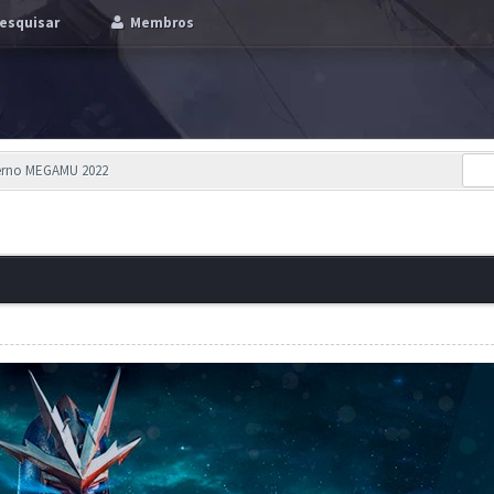
esquisar
Membros
verno MEGAMU 2022