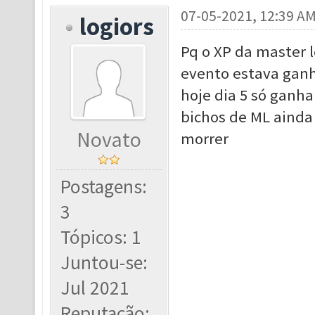
07-05-2021, 12:39 A
logiors
Pq o XP da master l
evento estava gan
hoje dia 5 só ganha
bichos de ML ainda
Novato
morrer
Postagens:
3
Tópicos: 1
Juntou-se:
Jul 2021
Reputação: