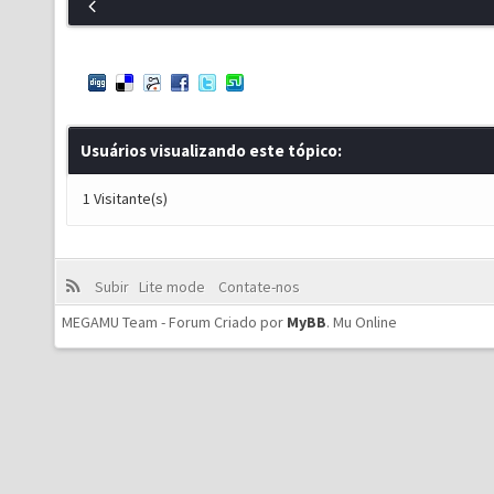
Usuários visualizando este tópico:
1 Visitante(s)
Subir
Lite mode
Contate-nos
MEGAMU Team - Forum Criado por
MyBB
.
Mu Online