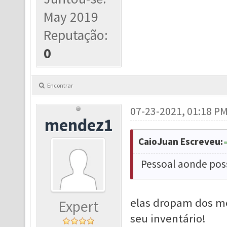
May 2019
Reputação:
0
Encontrar
07-23-2021, 01:18 P
mendez1
CaioJuan Escreveu:
Pessoal aonde pos
elas dropam dos mo
Expert
seu inventário!