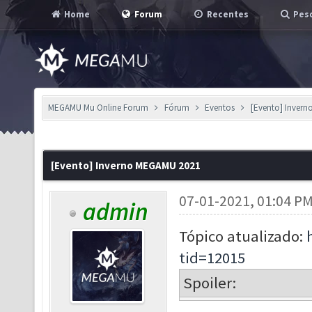
Home
Forum
Recentes
Pesq
MEGAMU Mu Online Forum
Fórum
Eventos
[Evento] Inver
[Evento] Inverno MEGAMU 2021
07-01-2021, 01:04 P
admin
Tópico atualizado:
tid=12015
Spoiler: