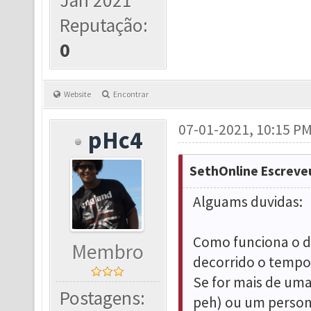
Jan 2021
Reputação:
0
Website
Encontrar
07-01-2021, 10:15 P
pHc4
SethOnline Escreve
Alguams duvidas:
Como funciona o d
Membro
decorrido o tempo
Se for mais de uma
Postagens:
peh) ou um perso