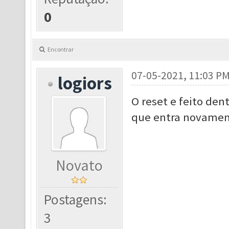
0
Encontrar
07-05-2021, 11:03 P
logiors
O reset e feito den
que entra novame
Novato
Postagens:
3