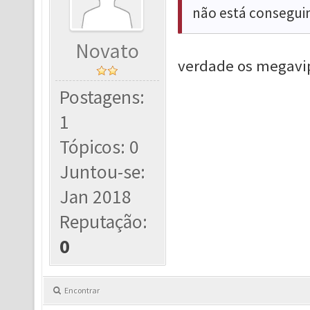
não está conseguin
Novato
verdade os megavip
Postagens:
1
Tópicos: 0
Juntou-se:
Jan 2018
Reputação:
0
Encontrar