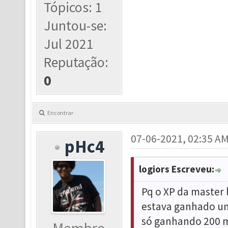
Tópicos: 1
Juntou-se:
Jul 2021
Reputação:
0
Encontrar
07-06-2021, 02:35 A
pHc4
logiors Escreveu:
Pq o XP da master l
estava ganhado un
só ganhando 200 mi