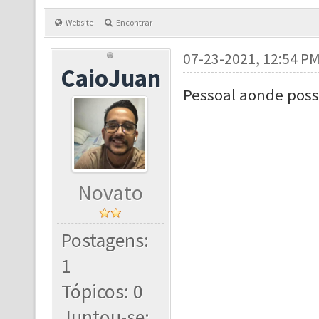
Website
Encontrar
07-23-2021, 12:54 P
CaioJuan
Pessoal aonde poss
Novato
Postagens:
1
Tópicos: 0
Juntou-se: