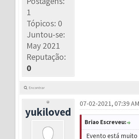
Postagens:
1
Tópicos: 0
Juntou-se:
May 2021
Reputação:
0
Encontrar
07-02-2021, 07:39 A
yukiloved
Briao Escreveu:
Evento está muito