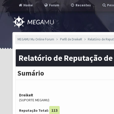
Home
Forum
Recentes
Pesq
MEGAMU Mu Online Forum
Perfil de DreikeR
Relatório de Repu
Relatório de Reputação de
Sumário
DreikeR
(SUPORTE MEGAMU)
113
Reputação Total: