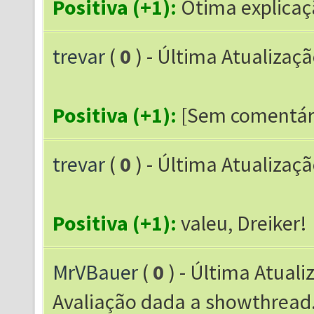
Positiva (+1):
Ótima explicaç
trevar
(
0
) - Última Atualizaç
Positiva (+1):
[Sem comentár
trevar
(
0
) - Última Atualizaç
Positiva (+1):
valeu, Dreiker!
MrVBauer
(
0
) - Última Atuali
Avaliação dada a showthrea