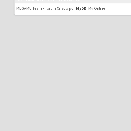
MEGAMU Team - Forum Criado por
MyBB
.
Mu Online