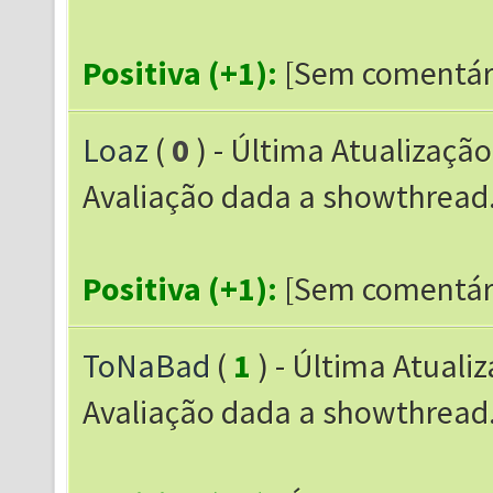
Positiva (+1):
[Sem comentár
Loaz
(
0
) - Última Atualização
Avaliação dada a showthrea
Positiva (+1):
[Sem comentár
ToNaBad
(
1
) - Última Atuali
Avaliação dada a showthrea