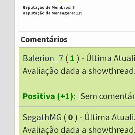
Reputação de Membros: 6
Reputação de Mensagens: 119
Comentários
Balerion_7
(
1
) - Última Atua
Avaliação dada a showthrea
Positiva (+1):
[Sem comentár
SegathMG
(
0
) - Última Atual
Avaliação dada a showthrea