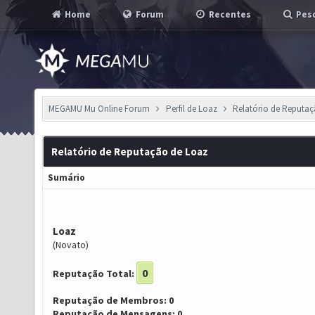
Home
Forum
Recentes
Pesq
MEGAMU Mu Online Forum
Perfil de Loaz
Relatório de Reputa
Relatório de Reputação de Loaz
Sumário
Loaz
(Novato)
0
Reputação Total:
Reputação de Membros: 0
Reputação de Mensagens: 0