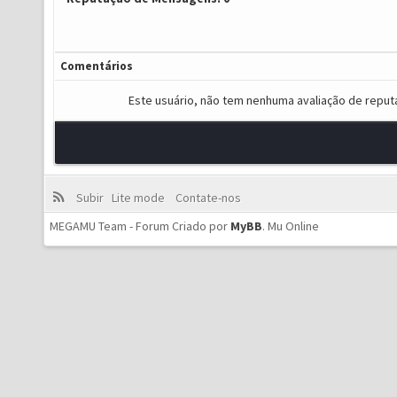
Comentários
Este usuário, não tem nenhuma avaliação de reput
Subir
Lite mode
Contate-nos
MEGAMU Team - Forum Criado por
MyBB
.
Mu Online