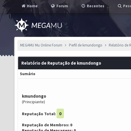
Home
Forum
Recentes
Pesq
MEGAMU Mu Online Forum
Perfil de kmundongo
Relatório de
Relatório de Reputação de kmundongo
Sumário
kmundongo
(Principiante)
0
Reputação Total:
Reputação de Membros: 0
Reputação de Mensagens: 0