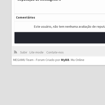
Comentários
Este usuário, não tem nenhuma avaliação de reput
Subir
Lite mode
Contate-nos
MEGAMU Team - Forum Criado por
MyBB
.
Mu Online