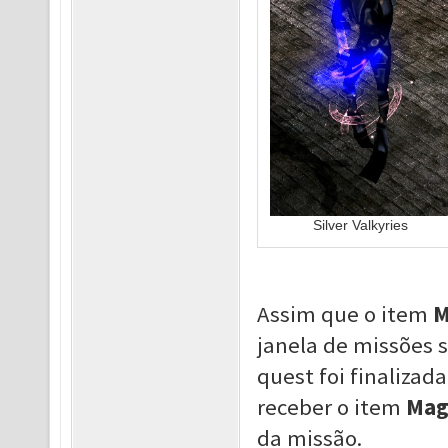
Silver Valkyries
Assim que o item
M
janela de missões 
quest foi finalizad
receber o item
Mag
da missão.