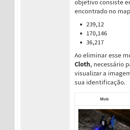
objetivo consiste 
encontrado no mapa
239,12
170,146
36,217
Ao eliminar esse m
Cloth
, necessário 
visualizar a image
sua identificação.
Mob