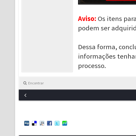
Aviso:
Os itens par
podem ser adquirid
Dessa forma, concl
informações tenham
processo.
Encontrar