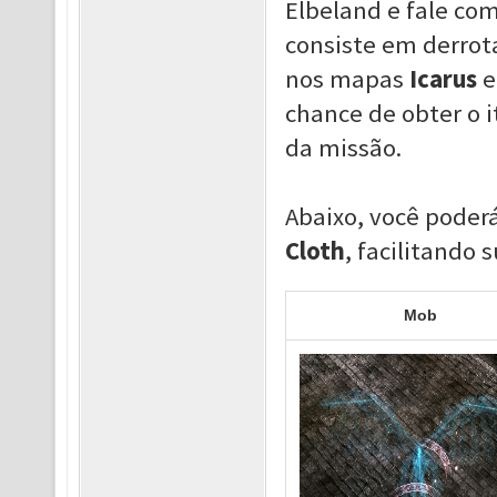
Elbeland e fale co
consiste em derro
nos mapas
Icarus
chance de obter o 
da missão.
Abaixo, você poder
Cloth
, facilitando 
Mob