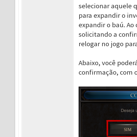
selecionar aquele q
para expandir o inv
expandir o baú. Ao 
solicitando a conf
relogar no jogo par
Abaixo, você poder
confirmação, com 