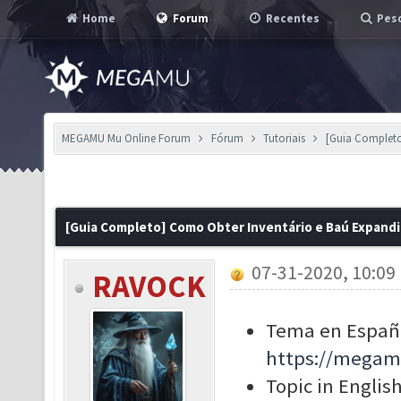
Home
Forum
Recentes
Pesq
MEGAMU Mu Online Forum
Fórum
Tutoriais
[Guia Completo
[Guia Completo] Como Obter Inventário e Baú Expandi
07-31-2020, 10:09
RAVOCK
Tema en Españo
https://megam
Topic in English