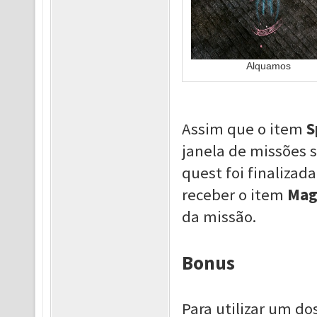
Alquamos
Assim que o item
S
janela de missões 
quest foi finalizad
receber o item
Mag
da missão.
Bonus
Para utilizar um do