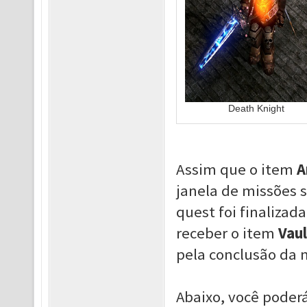
Death Knight
Assim que o item
A
janela de missões 
quest foi finalizad
receber o item
Vaul
pela conclusão da 
Abaixo, você poder