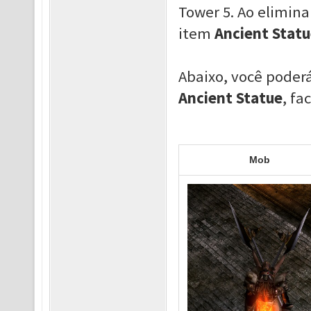
Tower 5. Ao elimin
item
Ancient Stat
Abaixo, você poder
Ancient Statue
, fa
Mob