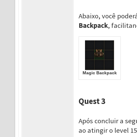
Abaixo, você poder
Backpack
, facilita
Magic Backpack
Quest 3
Após concluir a seg
ao atingir o level 1