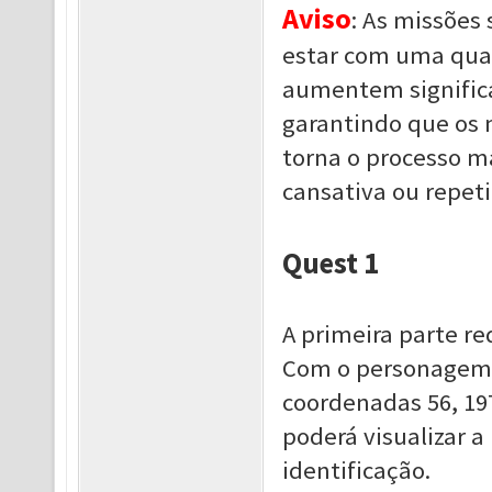
Aviso
: As missões
estar com uma quan
aumentem signific
garantindo que os 
torna o processo ma
cansativa ou repeti
Quest 1
A primeira parte re
Com o personagem n
coordenadas 56, 19
poderá visualizar a
identificação.