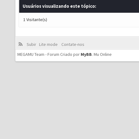
Usuários visualizando este tópico:
1 Visitante(s)
Subir
Lite mode
Contate-nos
MEGAMU Team - Forum Criado por
MyBB
.
Mu Online