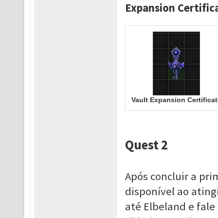
Expansion Certific
Vault Expansion Certificat
Quest 2
Após concluir a pri
disponível ao atingi
até Elbeland e fal