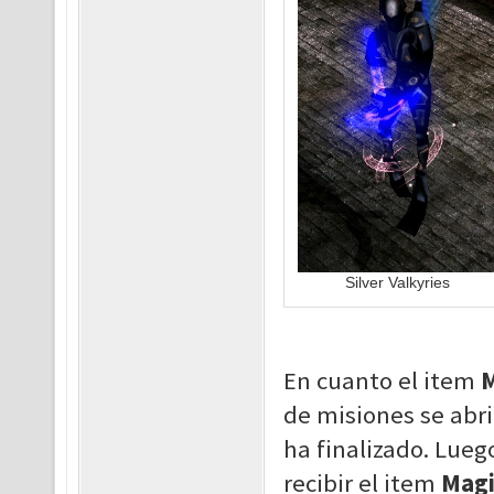
Silver Valkyries
En cuanto el item
M
de misiones se abr
ha finalizado. Lueg
recibir el item
Magi