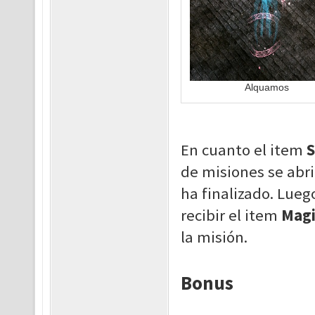
Alquamos
En cuanto el item
S
de misiones se abr
ha finalizado. Lueg
recibir el item
Magi
la misión.
Bonus