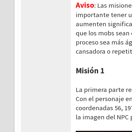
Aviso
: Las mision
importante tener u
aumenten significa
que los mobs sean 
proceso sea más ági
cansadora o repetit
Misión 1
La primera parte re
Con el personaje en
coordenadas 56, 197
la imagen del NPC pa