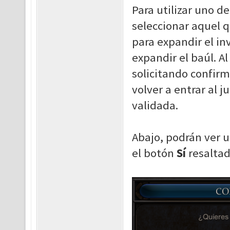
Para utilizar uno d
seleccionar aquel q
para expandir el in
expandir el baúl. A
solicitando confirm
volver a entrar al 
validada.
Abajo, podrán ver 
el botón
Sí
resaltad