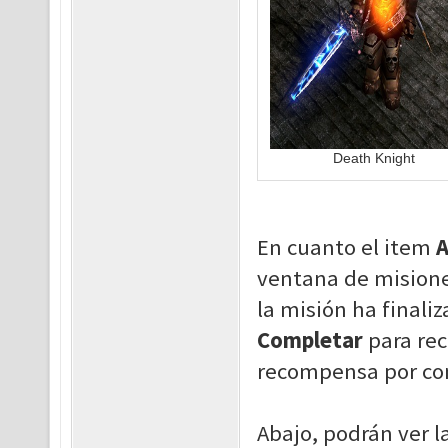
Death Knight
En cuanto el item
A
ventana de misione
la misión ha finaliz
Completar
para rec
recompensa por com
Abajo, podrán ver 