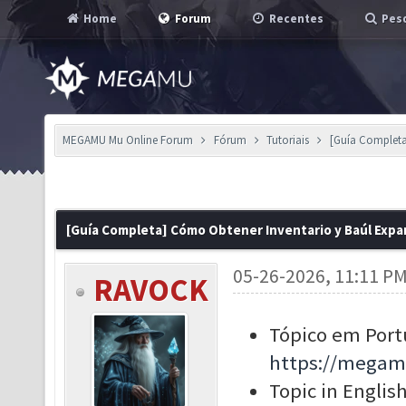
Home
Forum
Recentes
Pesq
MEGAMU Mu Online Forum
Fórum
Tutoriais
[Guía Completa
[Guía Completa] Cómo Obtener Inventario y Baúl Exp
05-26-2026, 11:11 P
RAVOCK
Tópico em Port
https://megam
Topic in English