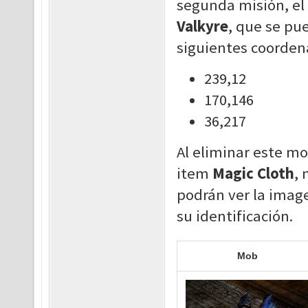
segunda misión, el
Valkyre
, que se pu
siguientes coorden
239,12
170,146
36,217
Al eliminar este m
item
Magic Cloth
, 
podrán ver la imag
su identificación.
Mob