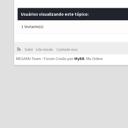
Usuários visualizando este tópico:
1 Visitante(s)
Subir
Lite mode
Contate-nos
MEGAMU Team - Forum Criado por
MyBB
.
Mu Online