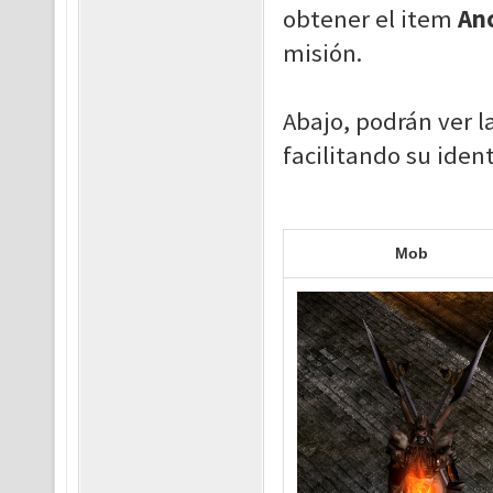
obtener el item
Anc
misión.
Abajo, podrán ver 
facilitando su iden
Mob