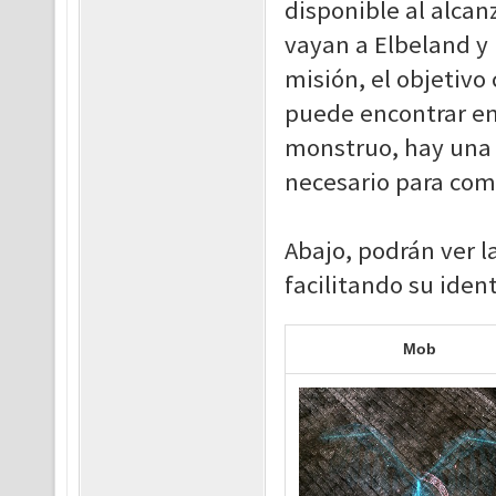
disponible al alcanz
vayan a Elbeland y
misión, el objetivo
puede encontrar e
monstruo, hay una 
necesario para comp
Abajo, podrán ver 
facilitando su iden
Mob