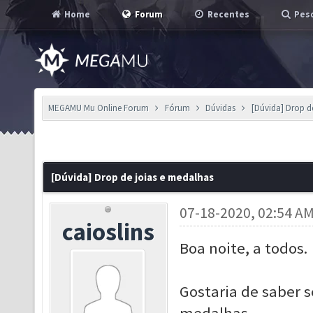
Home
Forum
Recentes
Pesq
MEGAMU Mu Online Forum
Fórum
Dúvidas
[Dúvida] Drop d
[Dúvida] Drop de joias e medalhas
07-18-2020, 02:54 A
caioslins
Boa noite, a todos.
Gostaria de saber s