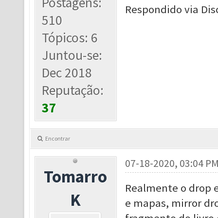
Postagens:
Respondido via Dis
510
Tópicos: 6
Juntou-se:
Dec 2018
Reputação:
37
Encontrar
07-18-2020, 03:04 P
Tomarro
Realmente o drop e
K
e mapas, mirror dro