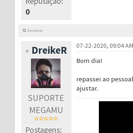
Reputação:
0
Encontrar
07-22-2020, 09:04 A
DreikeR
Bom dia!
repassei ao pessoal
ajustar.
SUPORTE
MEGAMU
Postagens: