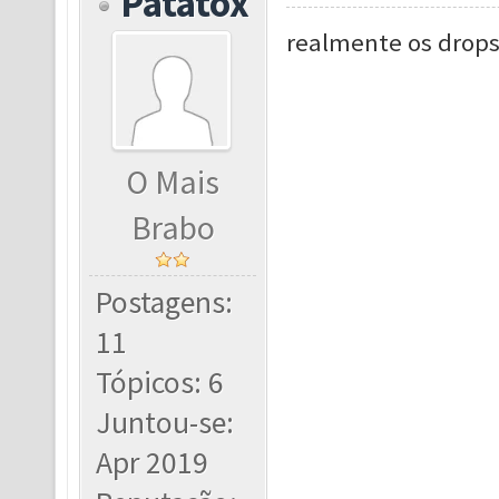
Patatox
realmente os drop
O Mais
Brabo
Postagens:
11
Tópicos: 6
Juntou-se:
Apr 2019