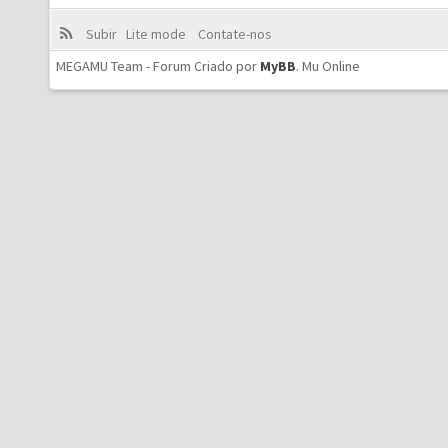
Subir
Lite mode
Contate-nos
MEGAMU Team - Forum Criado por
MyBB
.
Mu Online