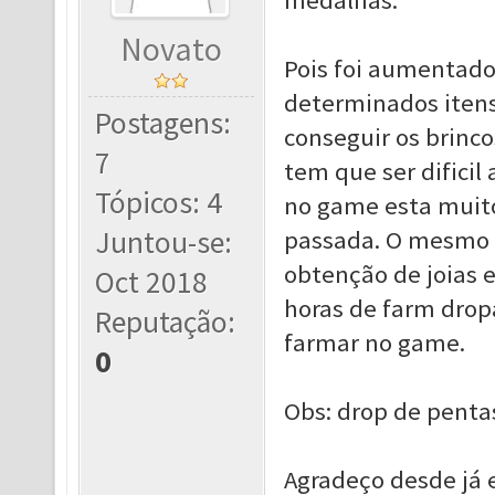
medalhas.
Novato
Pois foi aumentado 
determinados itens
Postagens:
conseguir os brinco
7
tem que ser dificil
Tópicos: 4
no game esta muito
Juntou-se:
passada. O mesmo v
obtenção de joias e
Oct 2018
horas de farm drop
Reputação:
farmar no game.
0
Obs: drop de pent
Agradeço desde já e