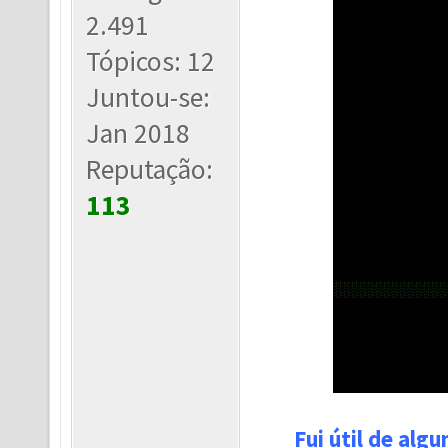
2.491
Tópicos: 12
Juntou-se:
Jan 2018
Reputação:
113
Fui útil de alg