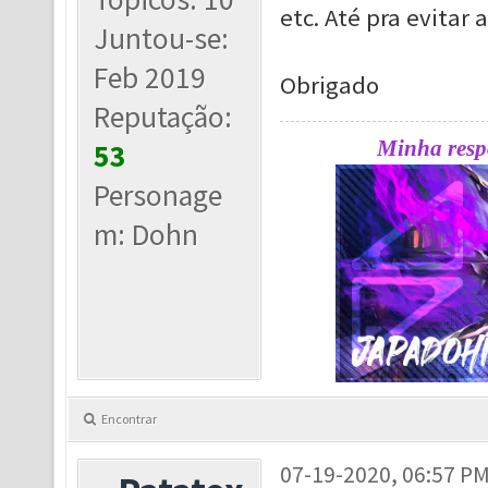
etc. Até pra evitar
Juntou-se:
Feb 2019
Obrigado
Reputação:
Minha respo
53
Personage
m: Dohn
Encontrar
07-19-2020, 06:57 P