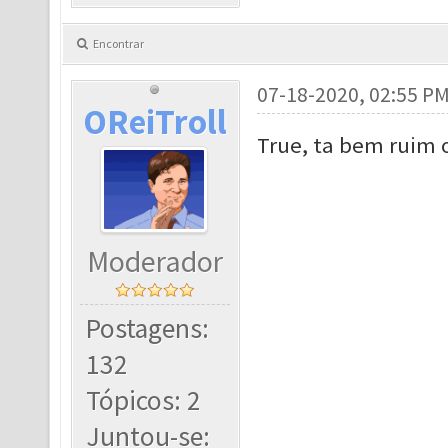
Encontrar
07-18-2020, 02:55 P
OReiTroll
True, ta bem ruim 
Moderador
Postagens:
132
Tópicos: 2
Juntou-se: