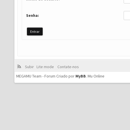
Senha:
Subir
Lite mode
Contate-nos
MEGAMU Team - Forum Criado por
MyBB
.
Mu Online