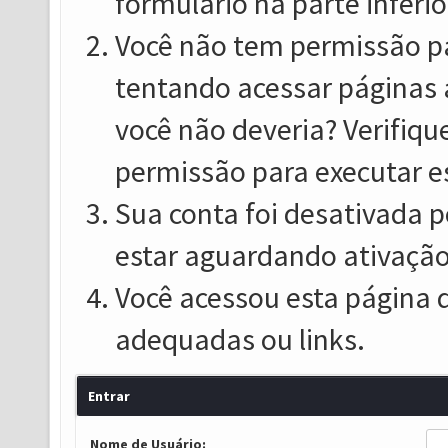
formulário na parte inferio
Você não tem permissão pa
tentando acessar páginas 
você não deveria? Verifiqu
permissão para executar e
Sua conta foi desativada p
estar aguardando ativação
Você acessou esta página 
adequadas ou links.
Entrar
Nome de Usuário: