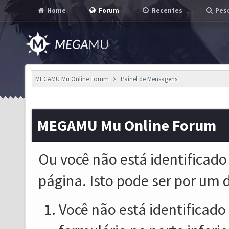
Home
Forum
Recentes
Pesq
MEGAMU Mu Online Forum
Painel de Mensagens
MEGAMU Mu Online Forum
Ou você não está identificado
página. Isto pode ser por um 
Você não está identificado o