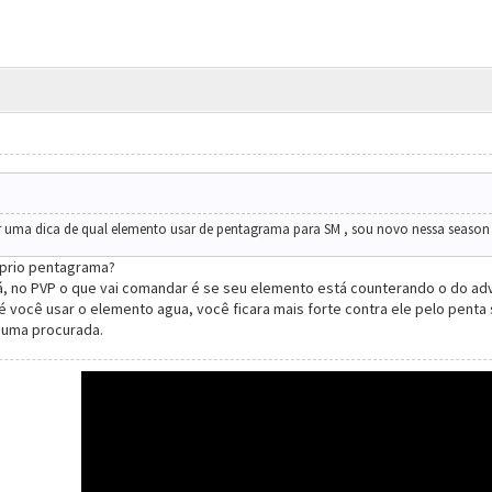
r uma dica de qual elemento usar de pentagrama para SM , sou novo nessa season
oprio pentagrama?
á, no PVP o que vai comandar é se seu elemento está counterando o do adv
é você usar o elemento agua, você ficara mais forte contra ele pelo penta 
 uma procurada.