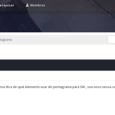
esquisar
Membros
ntagrama
 uma dica de qual elemento usar de pentagrama para SM , sou novo nessa s