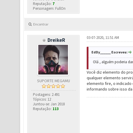
Reputação:
7
Personagem: FullOn
Encontrar
03-07-2020, 11:51 AM
DreikeR
EdDy______ Escreveu:
Olá , alguém poderia da
Você diz elemento do pr
qualquer elemento servir
SUPORTE MEGAMU
elemento fire, o indicado 
informando sobre isso da
Postagens: 2.491
Tópicos: 12
Juntou-se: Jan 2018
Reputação:
113