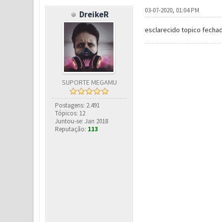
03-07-2020, 01:04 PM
DreikeR
esclarecido topico fecha
SUPORTE MEGAMU
Postagens: 2.491
Tópicos: 12
Juntou-se: Jan 2018
Reputação:
113