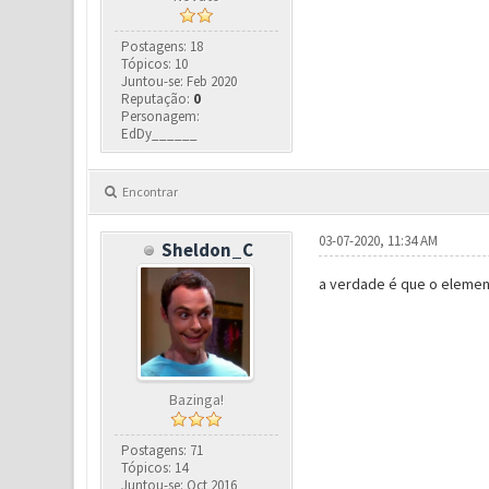
Postagens: 18
Tópicos: 10
Juntou-se: Feb 2020
Reputação:
0
Personagem:
EdDy______
Encontrar
03-07-2020, 11:34 AM
Sheldon_C
a verdade é que o elemen
Bazinga!
Postagens: 71
Tópicos: 14
Juntou-se: Oct 2016