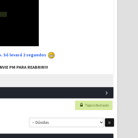
xo. Só levará 2 segundos
VIE PM PARA REABRIR!!!
Tópico fechado