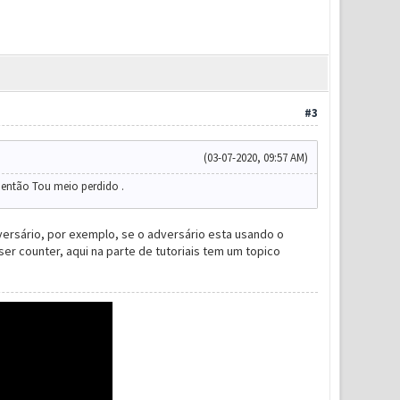
#3
(03-07-2020, 09:57 AM)
 então Tou meio perdido .
ersário, por exemplo, se o adversário esta usando o
ser counter, aqui na parte de tutoriais tem um topico