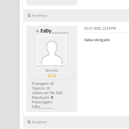
Encontrar
03-07-2020, 12:03 PM
EdDy______
Valeu obrigado
Novato
Postagens: 18
Tópicos: 10
Juntou-se: Feb 2020
Reputação:
0
Personagem:
EdDy______
Encontrar