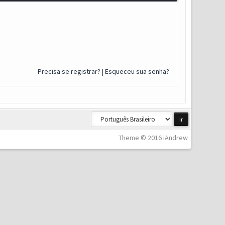
Precisa se registrar?
|
Esqueceu sua senha?
Theme © 2016 iAndrew