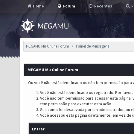
Home
Forum
Recentes
P
MEGAMU Mu Online Forum
Painel de Mensagens
MEGAMU Mu Online Forum
Ou você não está identificado ou não tem permissão para v
Você não está identificado ou registrado. Por favor, u
Você não tem permissão para acessar esta página. V
tem permissão para executar esta ação.
Sua conta foi desativada por um administrador, ou 
Você acessou esta página diretamente, em vez de u
Entrar