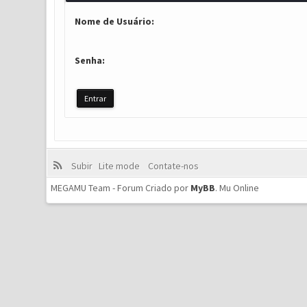
Nome de Usuário:
Senha:
Subir
Lite mode
Contate-nos
MEGAMU Team - Forum Criado por
MyBB
.
Mu Online