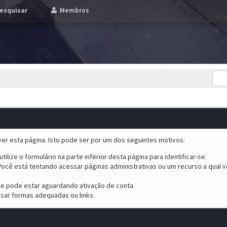
esquisar
Membros
er esta página. Isto pode ser por um dos seguintes motivos:
tilize o formulário na parte inferior desta página para identificar-se.
ocê está tentando acessar páginas administrativas ou um recurso a qual v
ele pode estar aguardando ativação de conta.
sar formas adequadas ou links.