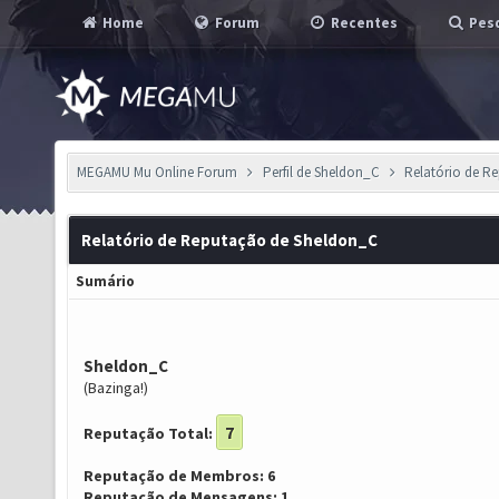
Home
Forum
Recentes
Pesq
MEGAMU Mu Online Forum
Perfil de Sheldon_C
Relatório de R
Relatório de Reputação de Sheldon_C
Sumário
Sheldon_C
(Bazinga!)
7
Reputação Total:
Reputação de Membros: 6
Reputação de Mensagens: 1