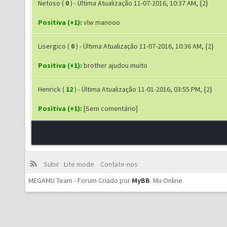
Netoso
(
0
) - Última Atualização 11-07-2016, 10:37 AM, {2}
Positiva (+1):
vlw manooo
Lisergico
(
0
) - Última Atualização 11-07-2016, 10:36 AM, {2}
Positiva (+1):
brother ajudou muito
Henrick
(
12
) - Última Atualização 11-01-2016, 03:55 PM, {2}
Positiva (+1):
[Sem comentário]
Subir
Lite mode
Contate-nos
MEGAMU Team - Forum Criado por
MyBB
.
Mu Online