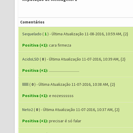
Comentários
Sequelado
(
1
) - Última Atualização 11-08-2016, 10:59 AM, {2}
Positiva (+1):
cara firmeza
AcidoLSD
(
0
) - Última Atualização 11-07-2016, 10:39 AM, {2}
Positiva (+1):
..................................
lllllll
(
0
) - Última Atualização 11-07-2016, 10:38 AM, {2}
Positiva (+1):
e nozessssss
Neto2
(
0
) - Última Atualização 11-07-2016, 10:37 AM, {2}
Positiva (+1):
precisar é só falar