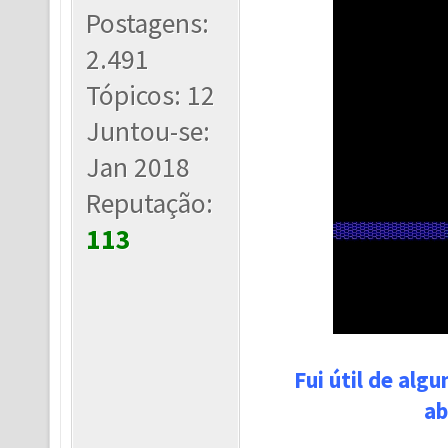
Postagens:
2.491
Tópicos: 12
Juntou-se:
Jan 2018
Reputação:
113
Fui útil de alg
ab