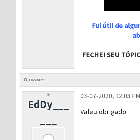
Fui útil de alg
ab
FECHEI SEU TÓPI
Encontrar
03-07-2020, 12:03 P
EdDy___
Valeu obrigado
___