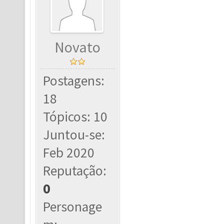
Novato
Postagens:
18
Tópicos: 10
Juntou-se:
Feb 2020
Reputação:
0
Personage