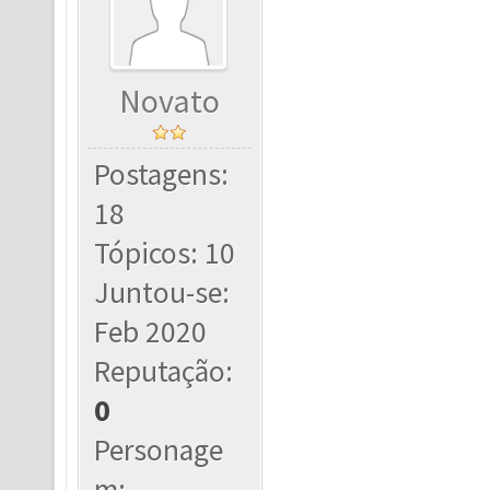
Novato
Postagens:
18
Tópicos: 10
Juntou-se:
Feb 2020
Reputação:
0
Personage
m: