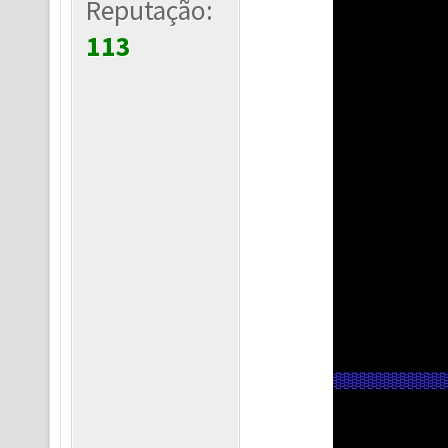
Reputação:
113