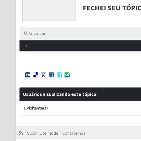
FECHEI SEU TÓPI
Encontrar
Usuários visualizando este tópico:
1 Visitante(s)
Subir
Lite mode
Contate-nos