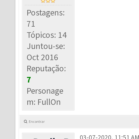
Postagens:
71
Tópicos: 14
Juntou-se:
Oct 2016
Reputação:
7
Personage
m: FullOn
Encontrar
03-07-2020, 11:51 A