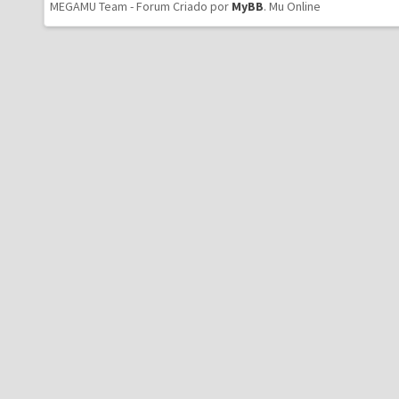
MEGAMU Team - Forum Criado por
MyBB
.
Mu Online