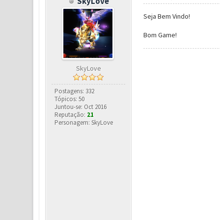
SkyLove
Seja Bem Vindo!
Bom Game!
SkyLove
Postagens: 332
Tópicos: 50
Juntou-se: Oct 2016
Reputação:
21
Personagem: SkyLove