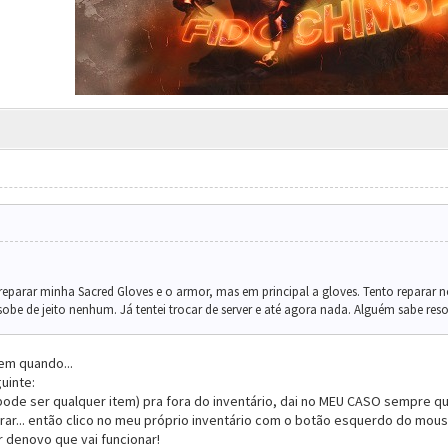
parar minha Sacred Gloves e o armor, mas em principal a gloves. Tento reparar n
obe de jeito nenhum. Já tentei trocar de server e até agora nada. Alguém sabe reso
em quando...
uinte:
ode ser qualquer item) pra fora do inventário, dai no MEU CASO sempre q
rar... então clico no meu próprio inventário com o botão esquerdo do mouse
r denovo que vai funcionar!