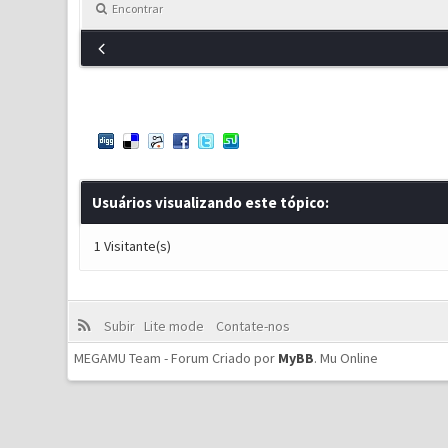
Encontrar
Usuários visualizando este tópico:
1 Visitante(s)
Subir
Lite mode
Contate-nos
MEGAMU Team - Forum Criado por
MyBB
.
Mu Online