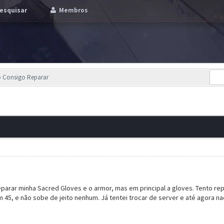
esquisar
Membros
o Consigo Reparar
arar minha Sacred Gloves e o armor, mas em principal a gloves. Tento re
m 45, e não sobe de jeito nenhum. Já tentei trocar de server e até agora n