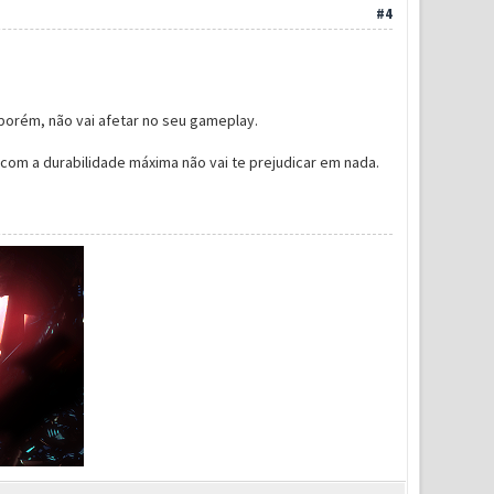
#4
porém, não vai afetar no seu gameplay.
 com a durabilidade máxima não vai te prejudicar em nada.