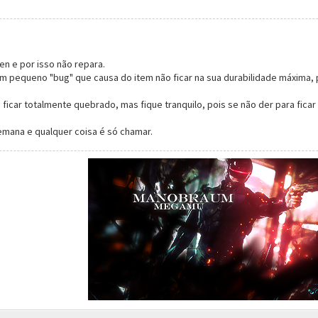
n e por isso não repara.
um pequeno "bug" que causa do item não ficar na sua durabilidade máxima, 
 ficar totalmente quebrado, mas fique tranquilo, pois se não der para ficar
emana e qualquer coisa é só chamar.