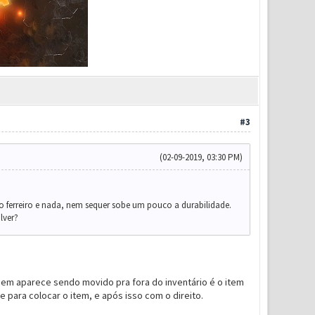
#3
(02-09-2019, 03:30 PM)
o ferreiro e nada, nem sequer sobe um pouco a durabilidade.
lver?
uem aparece sendo movido pra fora do inventário é o item
 para colocar o item, e após isso com o direito.