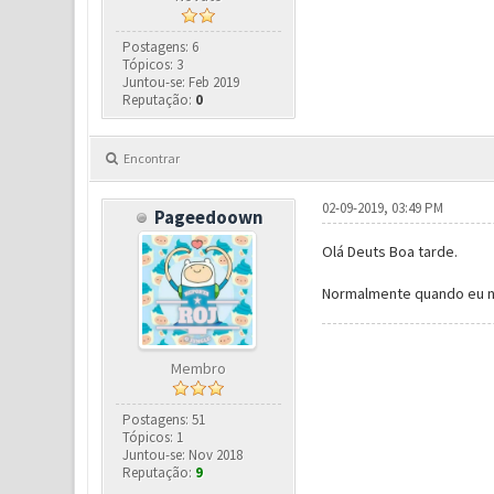
Postagens: 6
Tópicos: 3
Juntou-se: Feb 2019
Reputação:
0
Encontrar
02-09-2019, 03:49 PM
Pageedoown
Olá Deuts Boa tarde.
Normalmente quando eu n 
Membro
Postagens: 51
Tópicos: 1
Juntou-se: Nov 2018
Reputação:
9