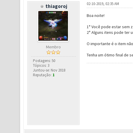
02-10-2019, 02:35 AM
thiagoroj
Boa noite!
1° Você pode estar sem ze
2° Alguns itens pode ter 
O importante é o item não
Membro
Tenha um ótimo final de s
Postagens: 50
Tópicos: 3
Juntou-se: Nov 2018
Reputação:
1