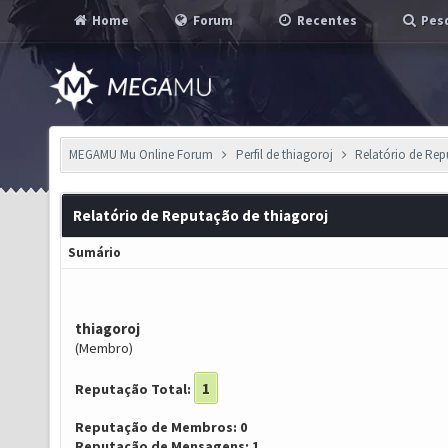
Home
Forum
Recentes
Pesq
MEGAMU Mu Online Forum
Perfil de thiagoroj
Relatório de Re
Relatório de Reputação de thiagoroj
Sumário
thiagoroj
(Membro)
1
Reputação Total:
Reputação de Membros: 0
Reputação de Mensagens: 1