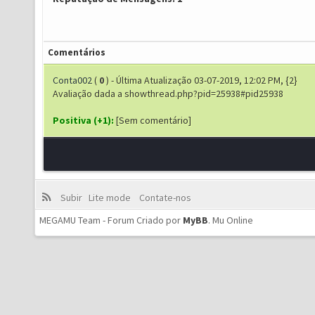
Comentários
Conta002
(
0
) - Última Atualização 03-07-2019, 12:02 PM, {2}
Avaliação dada a showthread.php?pid=25938#pid25938
Positiva (+1):
[Sem comentário]
Subir
Lite mode
Contate-nos
MEGAMU Team - Forum Criado por
MyBB
.
Mu Online