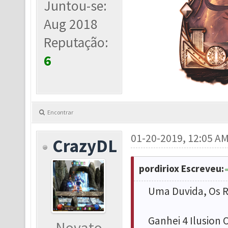
Juntou-se:
Aug 2018
Reputação:
6
Encontrar
01-20-2019, 12:05 A
CrazyDL
pordiriox Escreveu:
Uma Duvida, Os R
Ganhei 4 Ilusion
Novato