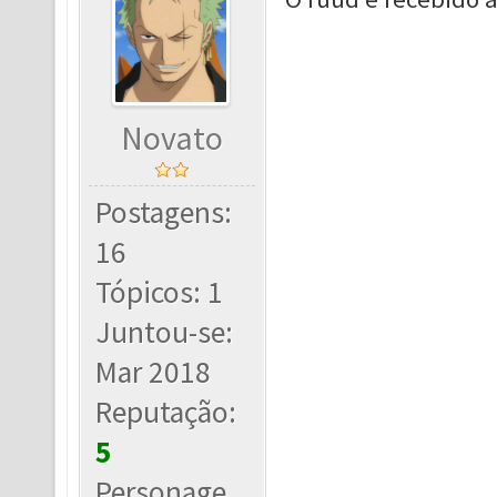
Novato
Postagens:
16
Tópicos: 1
Juntou-se:
Mar 2018
Reputação:
5
Personage