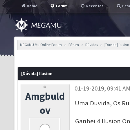
Home
Forum
Recentes
Pesq
MEGAMU Mu Online Forum
Fórum
Dúvidas
[Dúvida] Ilusion
[Dúvida] Ilusion
01-19-2019, 09:41 A
Amgbuld
Uma Duvida, Os Ru
ov
Ganhei 4 Ilusion O