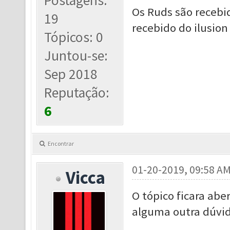
Postagens:
Os Ruds são recebi
19
recebido do ilusion 
Tópicos: 0
Juntou-se:
Sep 2018
Reputação:
6
Encontrar
01-20-2019, 09:58 A
Vicca
O tópico ficara abe
alguma outra dúvid