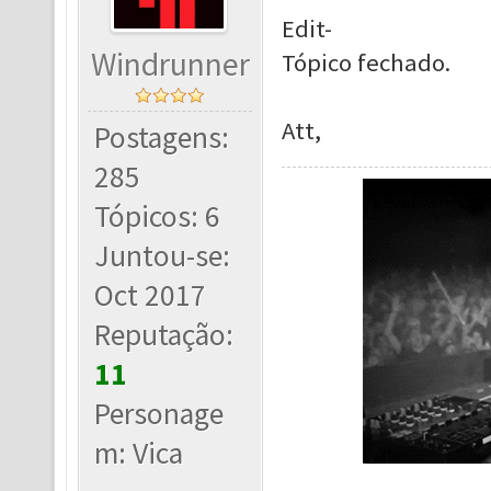
Edit-
Windrunner
Tópico fechado.
Att,
Postagens:
285
Tópicos: 6
Juntou-se:
Oct 2017
Reputação:
11
Personage
m: Vica