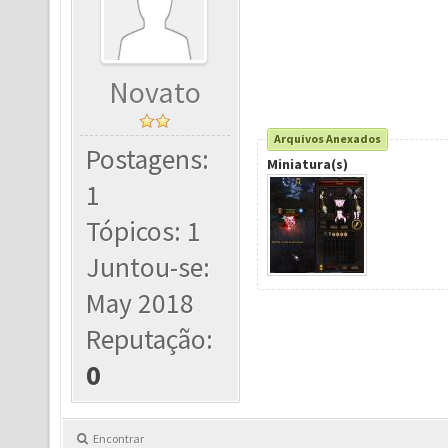
Novato
Arquivos Anexados
Postagens:
Miniatura(s)
1
Tópicos: 1
Juntou-se:
May 2018
Reputação:
0
Encontrar