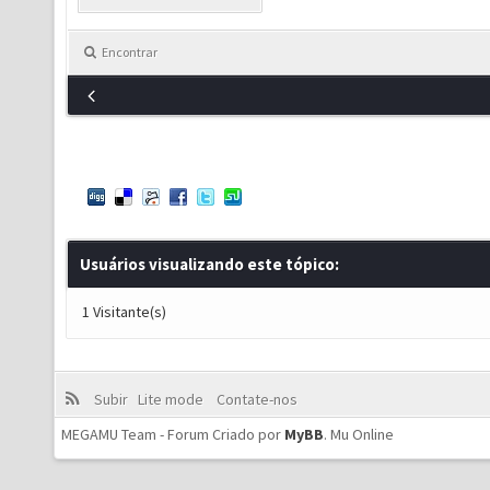
Encontrar
Usuários visualizando este tópico:
1 Visitante(s)
Subir
Lite mode
Contate-nos
MEGAMU Team - Forum Criado por
MyBB
.
Mu Online