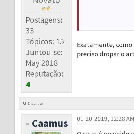
Postagens:
33
Tópicos: 15
Exatamente, como o
Juntou-se:
preciso dropar o ar
May 2018
Reputação:
4
Encontrar
01-20-2019, 12:28 A
Caamus
O ruud é recebido a