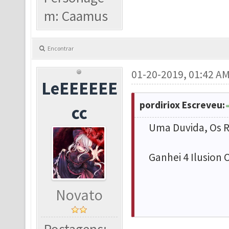
m: Caamus
Encontrar
01-20-2019, 01:42 A
LeEEEEEE
pordiriox Escreveu:
cc
Uma Duvida, Os R
Ganhei 4 Ilusion
Novato