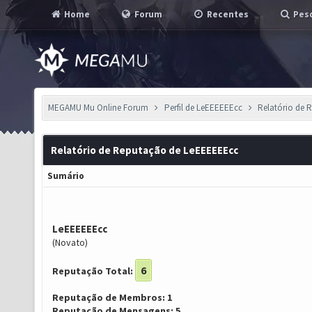
Home
Forum
Recentes
Pesq
MEGAMU Mu Online Forum
Perfil de LeEEEEEEcc
Relatório de 
Relatório de Reputação de LeEEEEEEcc
Sumário
LeEEEEEEcc
(Novato)
6
Reputação Total:
Reputação de Membros: 1
Reputação de Mensagens: 5