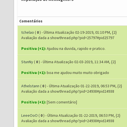
Comentários
tchelao
(
0
) - Última Atualização 02-19-2019, 01:10 PM, {2}
Avaliação dada a showthread.php?pid=25797#pid25797
Positiva (+1):
Ajudou na duvida, rapido e pratico.
StunNy
(
0
) - Última Atualização 02-03-2019, 11:34 AM, {2}
Positiva (+1):
boa me ajudou muito muito obrigado
Athelstann
(
0
) - Última Atualização 01-22-2019, 06:53 PM, {2}
Avaliação dada a showthread.php?pid=24938#pid24938
Positiva (+1):
[Sem comentário]
LeeeOoO
(
0
) - Última Atualização 01-22-2019, 06:53 PM, {2}
Avaliação dada a showthread.php?pid=24938#pid24938