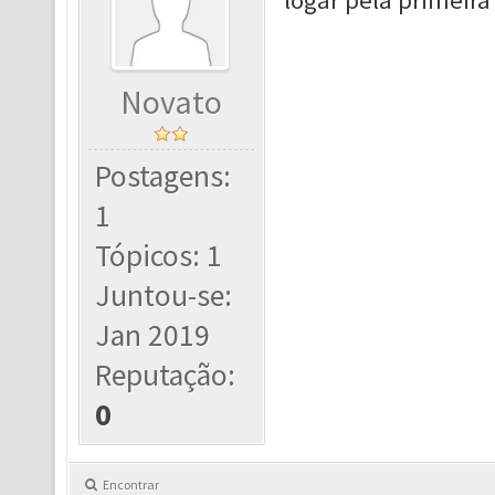
logar pela primeira
Novato
Postagens:
1
Tópicos: 1
Juntou-se:
Jan 2019
Reputação:
0
Encontrar