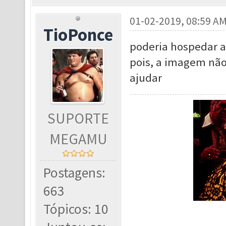
01-02-2019, 08:59 A
TioPonce
poderia hospedar 
pois, a imagem não
ajudar
SUPORTE
MEGAMU
Postagens:
663
Tópicos: 10