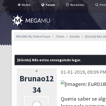
Home
Forum
Recentes
Pesq
MEGAMU Mu Online Forum
Fórum
Dúvidas
[Dúvida] Não es
[Dúvida] Não estou conseguindo logar.
01-01-2019, 09:09 P
Brunao12
34
Queria saber se al