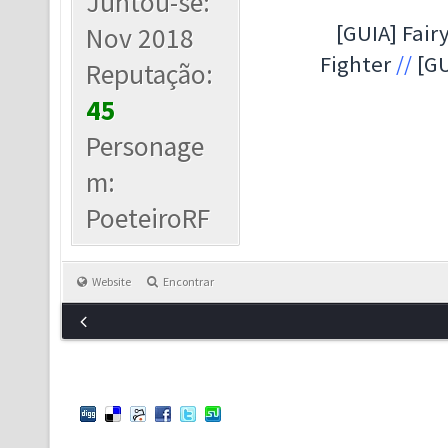
Juntou-se:
[GUIA] Fairy
Nov 2018
Fighter
//
[GU
Reputação:
45
Personage
m:
PoeteiroRF
Website
Encontrar