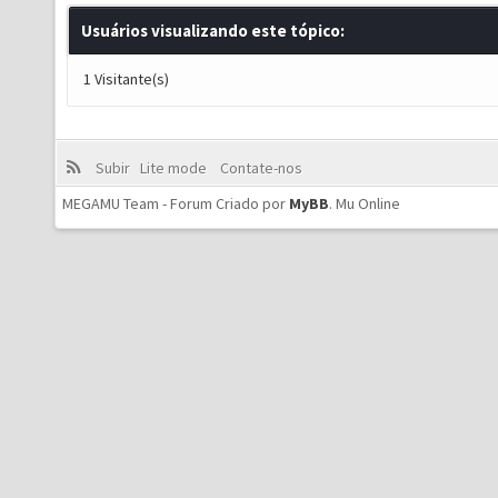
Usuários visualizando este tópico:
1 Visitante(s)
Subir
Lite mode
Contate-nos
MEGAMU Team - Forum Criado por
MyBB
.
Mu Online