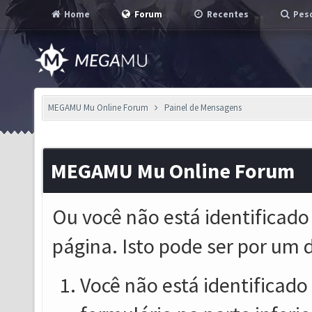
Home
Forum
Recentes
Pesq
MEGAMU Mu Online Forum
Painel de Mensagens
MEGAMU Mu Online Forum
Ou você não está identificado
página. Isto pode ser por um 
Você não está identificado o