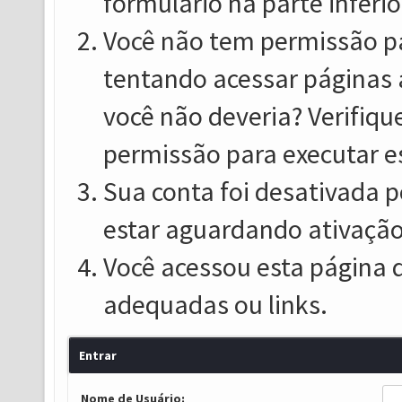
formulário na parte inferio
Você não tem permissão pa
tentando acessar páginas 
você não deveria? Verifiqu
permissão para executar e
Sua conta foi desativada p
estar aguardando ativação
Você acessou esta página 
adequadas ou links.
Entrar
Nome de Usuário: