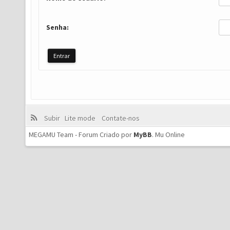
Senha:
Subir
Lite mode
Contate-nos
MEGAMU Team - Forum Criado por
MyBB
.
Mu Online