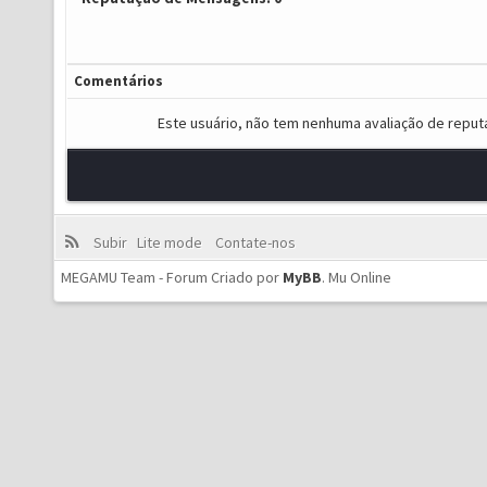
Comentários
Este usuário, não tem nenhuma avaliação de reput
Subir
Lite mode
Contate-nos
MEGAMU Team - Forum Criado por
MyBB
.
Mu Online