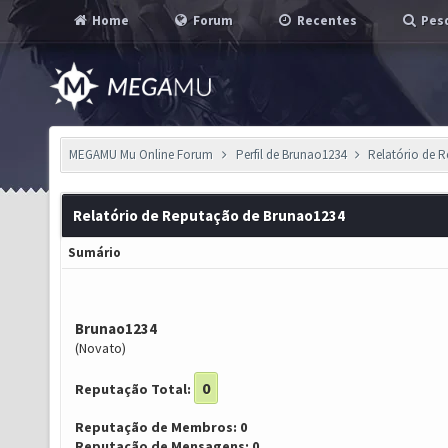
Home
Forum
Recentes
Pesq
MEGAMU Mu Online Forum
Perfil de Brunao1234
Relatório de 
Relatório de Reputação de Brunao1234
Sumário
Brunao1234
(Novato)
0
Reputação Total:
Reputação de Membros: 0
Reputação de Mensagens: 0