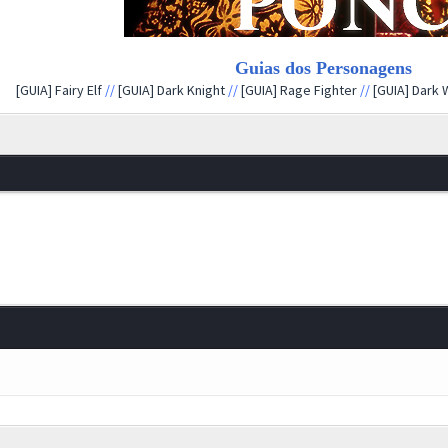
Guias dos Personagens
[GUIA] Fairy Elf
//
[GUIA] Dark Knight
//
[GUIA] Rage Fighter
//
[GUIA] Dark 