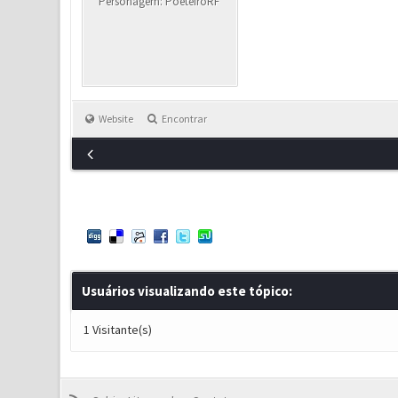
Personagem: PoeteiroRF
Website
Encontrar
Usuários visualizando este tópico:
1 Visitante(s)