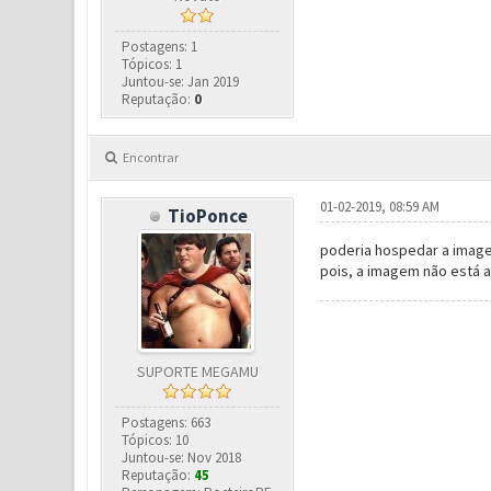
Postagens: 1
Tópicos: 1
Juntou-se: Jan 2019
Reputação:
0
Encontrar
01-02-2019, 08:59 AM
TioPonce
poderia hospedar a image
pois, a imagem não está a
SUPORTE MEGAMU
Postagens: 663
Tópicos: 10
Juntou-se: Nov 2018
Reputação:
45