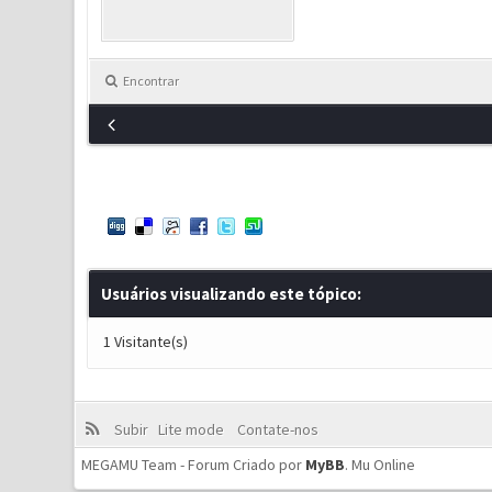
Encontrar
Usuários visualizando este tópico:
1 Visitante(s)
Subir
Lite mode
Contate-nos
MEGAMU Team - Forum Criado por
MyBB
.
Mu Online