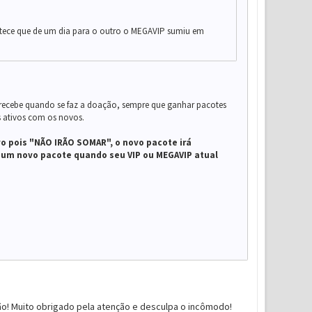
ntece que de um dia para o outro o MEGAVIP sumiu em
 recebe quando se faz a doação, sempre que ganhar pacotes
s ativos com os novos.
vo pois "NÃO IRÃO SOMAR", o novo pacote irá
e um novo pacote quando seu VIP ou MEGAVIP atual
o! Muito obrigado pela atenção e desculpa o incômodo!