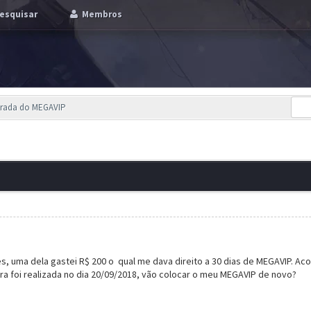
esquisar
Membros
tirada do MEGAVIP
, uma dela gastei R$ 200 o qual me dava direito a 30 dias de MEGAVIP. Ac
a foi realizada no dia 20/09/2018, vão colocar o meu MEGAVIP de novo?