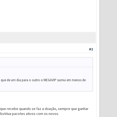
#2
ce que de um dia para o outro o MEGAVIP sumiu em menos de
te que recebe quando se faz a doação, sempre que ganhar
bstitua pacotes ativos com os novos.