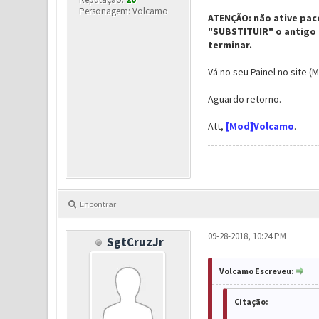
Personagem: Volcamo
ATENÇÃO: não ative paco
"SUBSTITUIR" o antigo 
terminar.
Vá no seu Painel no site (
Aguardo retorno.
Att,
[Mod]Volcamo
.
Encontrar
09-28-2018, 10:24 PM
SgtCruzJr
Volcamo Escreveu:
Citação: