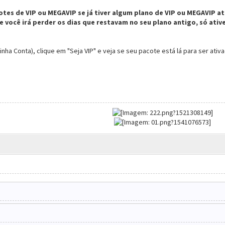
tes de VIP ou MEGAVIP se já tiver algum plano de VIP ou MEGAVIP at
e você irá perder os dias que restavam no seu plano antigo, só ati
Minha Conta), clique em "Seja VIP" e veja se seu pacote está lá para ser ativ