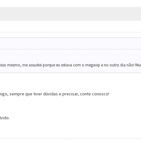
 isso mesmo, me assustei porque eu estava com o megavip e no outro dia não! Mu
o, sempre que tiver dúvidas e precisar, conte conosco!
lvido.