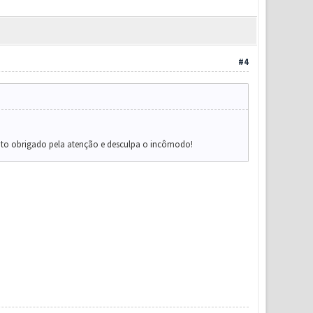
#4
ito obrigado pela atenção e desculpa o incômodo!