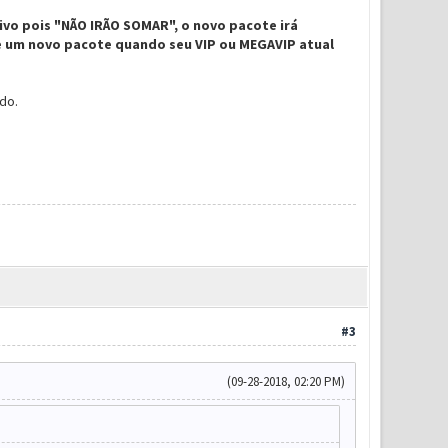
ivo pois "NÃO IRÃO SOMAR", o novo pacote irá
ve um novo pacote quando seu VIP ou MEGAVIP atual
ado.
#3
(09-28-2018, 02:20 PM)