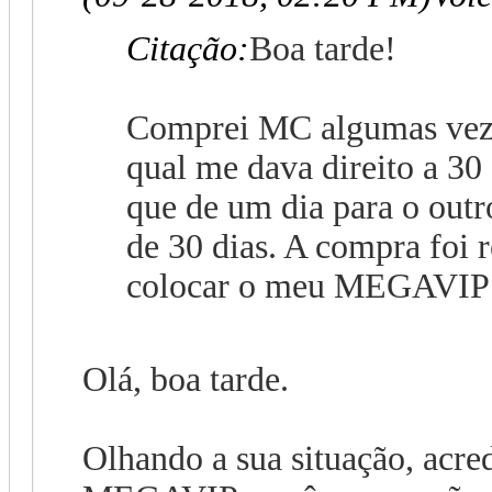
Citação:
Boa tarde!
Comprei MC algumas veze
qual me dava direito a 3
que de um dia para o o
de 30 dias. A compra foi 
colocar o meu MEGAVIP 
Olá, boa tarde.
Olhando a sua situação, acred