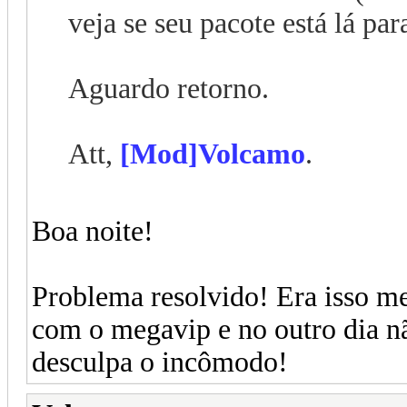
veja se seu pacote está lá par
Aguardo retorno.
Att,
[Mod]Volcamo
.
Boa noite!
Problema resolvido! Era isso m
com o megavip e no outro dia n
desculpa o incômodo!