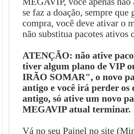
MEGAVIP, você apenas não a
se faz a doação, sempre que 
compra, você deve ativar o 
não substitua pacotes ativos
ATENÇÃO: não ative pacot
tiver algum plano de VIP
IRÃO SOMAR", o novo pa
antigo e você irá perder os
antigo, só ative um novo p
MEGAVIP atual terminar.
Vá no seu Painel no site (Mi