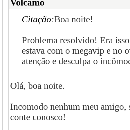
Volcamo
Citação:
Boa noite!
Problema resolvido! Era iss
estava com o megavip e no o
atenção e desculpa o incômo
Olá, boa noite.
Incomodo nenhum meu amigo, sem
conte conosco!