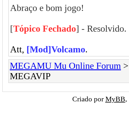
Abraço e bom jogo!
[
Tópico Fechado
] - Resolvido.
Att,
[Mod]Volcamo
.
MEGAMU Mu Online Forum
MEGAVIP
Criado por
MyBB
,