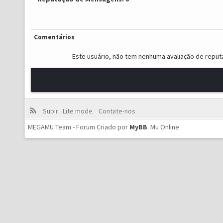
Comentários
Este usuário, não tem nenhuma avaliação de reput
Subir
Lite mode
Contate-nos
MEGAMU Team - Forum Criado por
MyBB
.
Mu Online