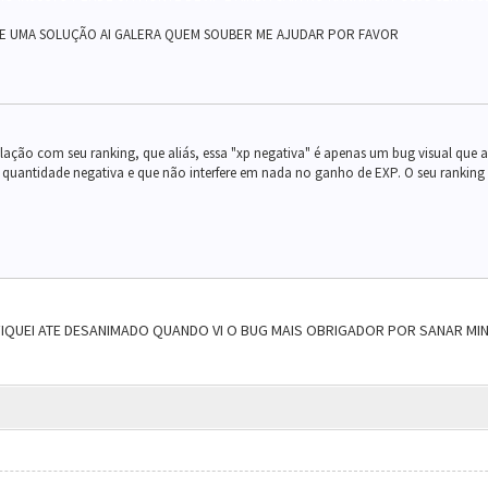
E UMA SOLUÇÃO AI GALERA QUEM SOUBER ME AJUDAR POR FAVOR
lação com seu ranking, que aliás, essa "xp negativa" é apenas um bug visual que 
quantidade negativa e que não interfere em nada no ganho de EXP. O seu ranking l
IQUEI ATE DESANIMADO QUANDO VI O BUG MAIS OBRIGADOR POR SANAR MIN