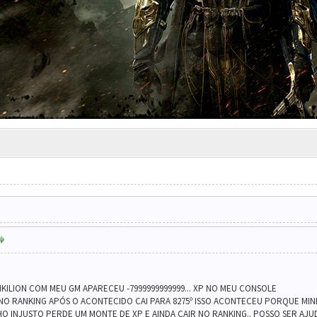
ILION COM MEU GM APARECEU -7999999999999... XP NO MEU CONSOLE
 NO RANKING APÓS O ACONTECIDO CAI PARA 8275º ISSO ACONTECEU PORQUE MINH
CHO INJUSTO PERDE UM MONTE DE XP E AINDA CAIR NO RANKING.. POSSO SER AJ