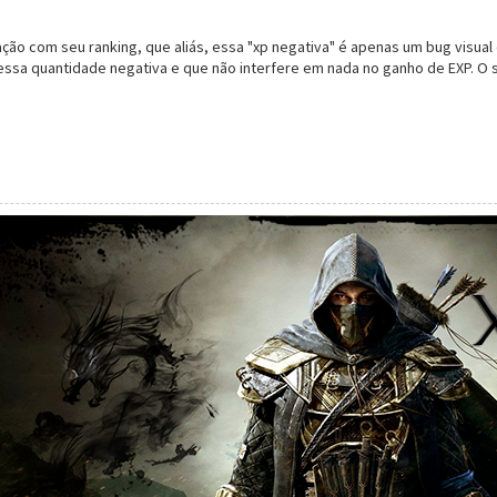
ação com seu ranking, que aliás, essa "xp negativa" é apenas um bug visual
essa quantidade negativa e que não interfere em nada no ganho de EXP. O 