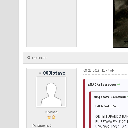
Encontrar
09-25-2018, 11:44 AM
000jotave
xMACKx Escreveu:
000jotave Escreveu:
FALA GALERA...
Novato
ONTEM UPANDO RANK
EU ESTAVA EM 3100º
Postagens: 3
UPA RAKILION ?!! A