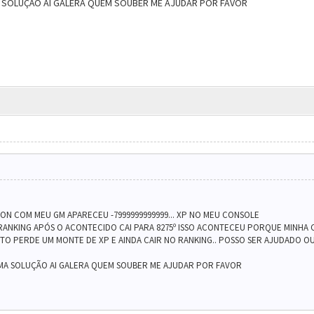
 SOLUÇÃO AI GALERA QUEM SOUBER ME AJUDAR POR FAVOR
ON COM MEU GM APARECEU -7999999999999... XP NO MEU CONSOLE
 RANKING APÓS O ACONTECIDO CAI PARA 8275º ISSO ACONTECEU PORQUE MINHA C
USTO PERDE UM MONTE DE XP E AINDA CAIR NO RANKING.. POSSO SER AJUDADO OU
MA SOLUÇÃO AI GALERA QUEM SOUBER ME AJUDAR POR FAVOR