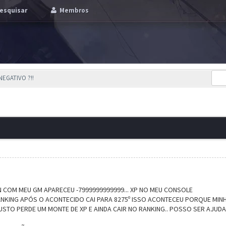
esquisar
Membros
NEGATIVO ?!!
 COM MEU GM APARECEU -7999999999999... XP NO MEU CONSOLE
ANKING APÓS O ACONTECIDO CAI PARA 8275º ISSO ACONTECEU PORQUE MINHA
NJUSTO PERDE UM MONTE DE XP E AINDA CAIR NO RANKING.. POSSO SER AJUD