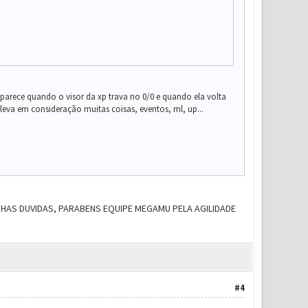
aparece quando o visor da xp trava no 0/0 e quando ela volta
eva em consideração muitas coisas, eventos, ml, up...
HAS DUVIDAS, PARABENS EQUIPE MEGAMU PELA AGILIDADE
#4