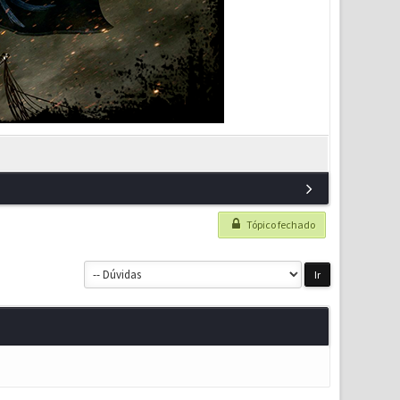
Tópico fechado