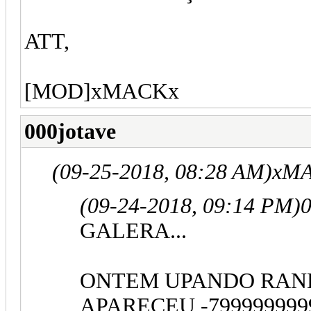
ATT,
[MOD]xMACKx
000jotave
(09-25-2018, 08:28 AM)
xMA
(09-24-2018, 09:14 PM)
0
GALERA...
ONTEM UPANDO RAN
APARECEU -7999999999