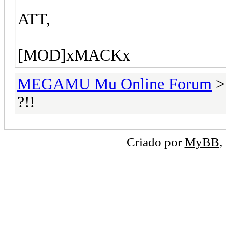
ATT,
[MOD]xMACKx
MEGAMU Mu Online Forum
?!!
Criado por
MyBB
,