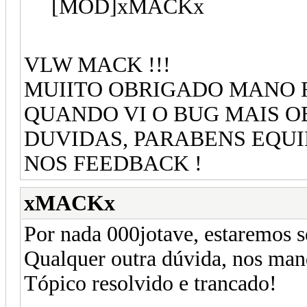
[MOD]xMACKx
VLW MACK !!!
MUIITO OBRIGADO MANO 
QUANDO VI O BUG MAIS 
DUVIDAS, PARABENS EQU
NOS FEEDBACK !
xMACKx
Por nada 000jotave, estaremos 
Qualquer outra dúvida, nos man
Tópico resolvido e trancado!