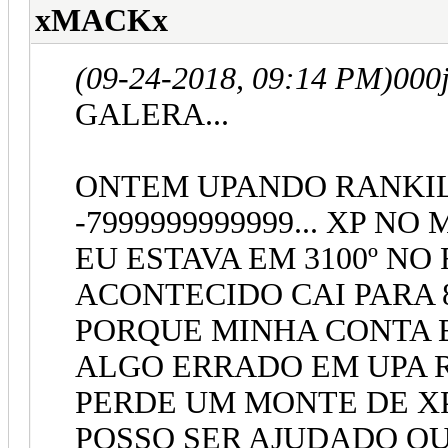
xMACKx
(09-24-2018, 09:14 PM)
000
GALERA...
ONTEM UPANDO RANKI
-7999999999999... XP N
EU ESTAVA EM 3100º NO
ACONTECIDO CAI PARA 
PORQUE MINHA CONTA E 
ALGO ERRADO EM UPA R
PERDE UM MONTE DE XP
POSSO SER AJUDADO OU