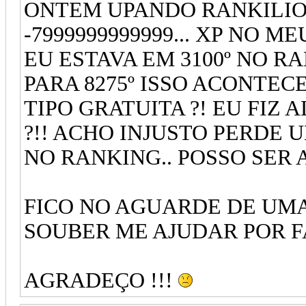
ONTEM UPANDO RANKILI
-7999999999999... XP NO 
EU ESTAVA EM 3100º NO R
PARA 8275º ISSO ACONTE
TIPO GRATUITA ?! EU FIZ
?!! ACHO INJUSTO PERDE 
NO RANKING.. POSSO SER
FICO NO AGUARDE DE UM
SOUBER ME AJUDAR POR 
AGRADEÇO !!!