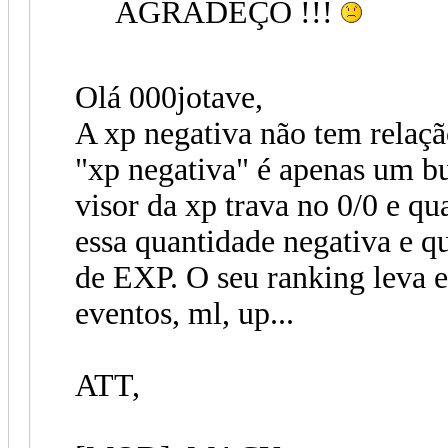
AGRADEÇO !!!
Olá 000jotave,
A xp negativa não tem relaçã
"xp negativa" é apenas um b
visor da xp trava no 0/0 e qu
essa quantidade negativa e q
de EXP. O seu ranking leva e
eventos, ml, up...
ATT,