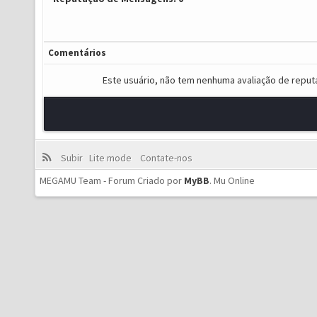
Comentários
Este usuário, não tem nenhuma avaliação de reput
Subir
Lite mode
Contate-nos
MEGAMU Team - Forum Criado por
MyBB
.
Mu Online