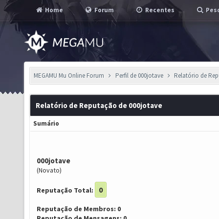
Home
Forum
Recentes
Pesq
MEGAMU Mu Online Forum
Perfil de 000jotave
Relatório de Re
Relatório de Reputação de 000jotave
Sumário
000jotave
(Novato)
0
Reputação Total:
Reputação de Membros: 0
Reputação de Mensagens: 0