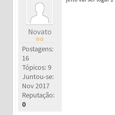
Novato
Postagens:
16
Tópicos: 9
Juntou-se:
Nov 2017
Reputação:
0