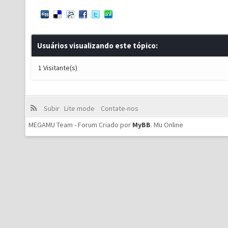
Usuários visualizando este tópico:
1 Visitante(s)
Subir
Lite mode
Contate-nos
MEGAMU Team - Forum Criado por
MyBB
.
Mu Online