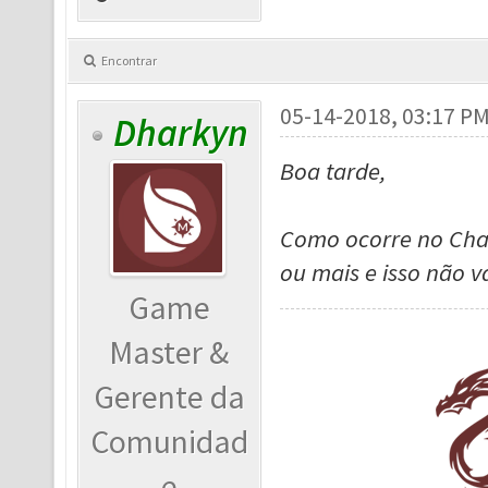
Encontrar
05-14-2018, 03:17 P
Dharkyn
Boa tarde,
Como ocorre no Chaos
ou mais e isso não va
Game
Master &
Gerente da
Comunidad
e