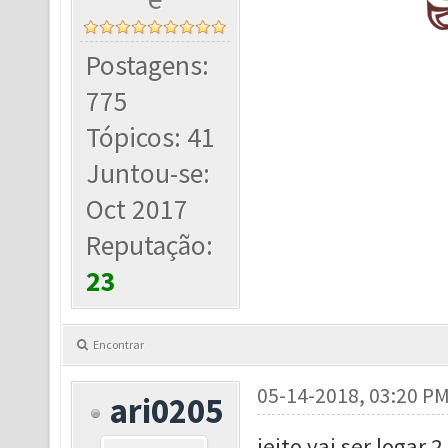
Postagens:
775
Tópicos: 41
Juntou-se:
Oct 2017
Reputação:
23
Encontrar
05-14-2018, 03:20 P
ari0205
jeito vai ser logar 