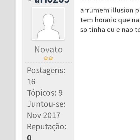
arrumem illusion p
tem horario que na
so tinha eu e nao 
Novato
Postagens:
16
Tópicos: 9
Juntou-se:
Nov 2017
Reputação:
0