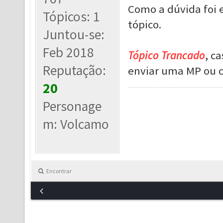
Como a dúvida foi 
Tópicos: 1
tópico.
Juntou-se:
Feb 2018
Tópico Trancado
, c
Reputação:
enviar uma MP ou c
20
Personage
m: Volcamo
Encontrar