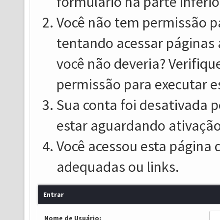
formulário na parte inferio
Você não tem permissão pa
tentando acessar páginas 
você não deveria? Verifiqu
permissão para executar e
Sua conta foi desativada p
estar aguardando ativação
Você acessou esta página 
adequadas ou links.
Entrar
Nome de Usuário: