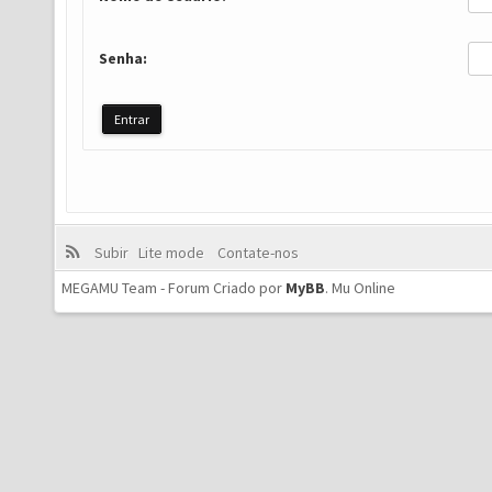
Senha:
Subir
Lite mode
Contate-nos
MEGAMU Team - Forum Criado por
MyBB
.
Mu Online