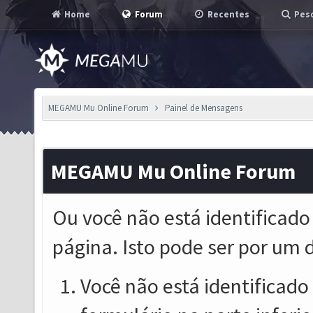
Home
Forum
Recentes
Pesq
MEGAMU Mu Online Forum
Painel de Mensagens
MEGAMU Mu Online Forum
Ou você não está identificado
página. Isto pode ser por um 
Você não está identificado o