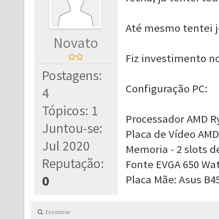
Até mesmo tentei jo
Novato
Fiz investimento n
Postagens:
Configuração PC:
4
Tópicos: 1
Processador AMD Ry
Juntou-se:
Placa de Vídeo AMD
Jul 2020
Memoria - 2 slots 
Reputação:
Fonte EVGA 650 Wa
0
Placa Mãe: Asus B4
Encontrar