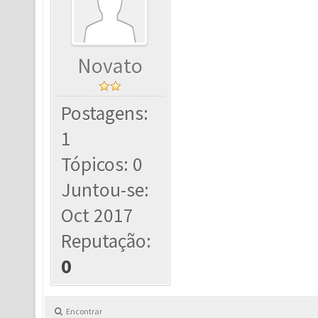
Novato
Postagens:
1
Tópicos: 0
Juntou-se:
Oct 2017
Reputação:
0
Encontrar