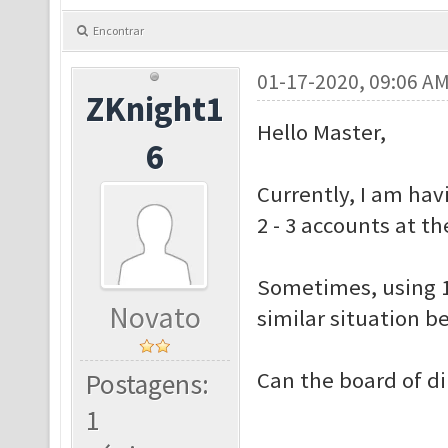
Encontrar
01-17-2020, 09:06 A
ZKnight1
Hello Master,
6
Currently, I am hav
2 - 3 accounts at t
Sometimes, using 1 a
Novato
similar situation be
Can the board of di
Postagens:
1