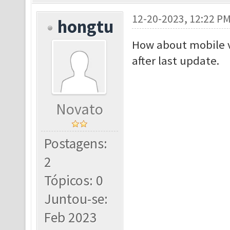
12-20-2023, 12:22 P
hongtu
How about mobile ve
after last update.
Novato
Postagens:
2
Tópicos: 0
Juntou-se:
Feb 2023