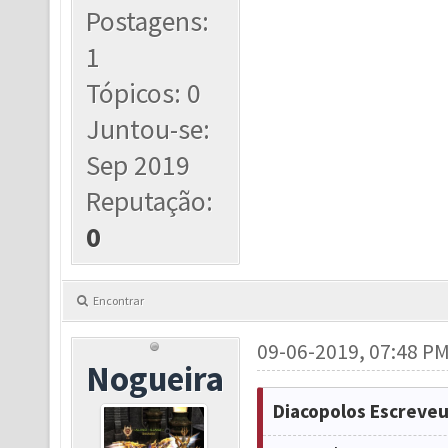
Postagens:
1
Tópicos: 0
Juntou-se:
Sep 2019
Reputação:
0
Encontrar
09-06-2019, 07:48 P
Nogueira
Diacopolos Escreveu