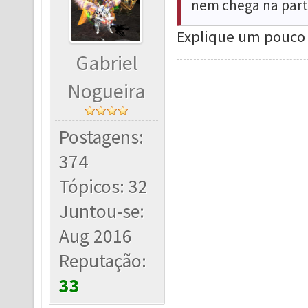
nem chega na parte
Explique um pouco 
Gabriel
Nogueira
Postagens:
374
Tópicos: 32
Juntou-se:
Aug 2016
Reputação:
33