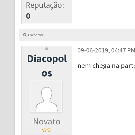
Reputação:
0
Encontrar
09-06-2019, 04:47 P
Diacopol
nem chega na parte
os
Novato