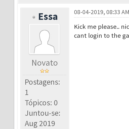
08-04-2019, 08:33 A
Essa
Kick me please.. ni
cant login to the g
Novato
Postagens:
1
Tópicos: 0
Juntou-se:
Aug 2019