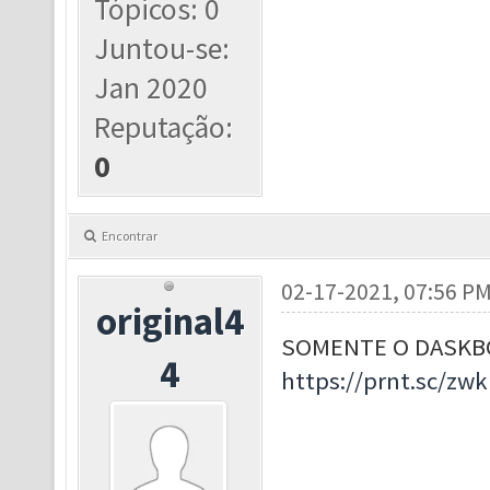
Tópicos: 0
Juntou-se:
Jan 2020
Reputação:
0
Encontrar
02-17-2021, 07:56 P
original4
SOMENTE O DASKBO
4
https://prnt.sc/zw