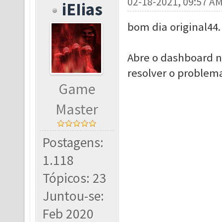
02-18-2021, 09:57 A
iEIias
bom dia original44.
Abre o dashboard 
resolver o problem
Game
Master
Postagens:
1.118
Tópicos: 23
Juntou-se:
Feb 2020