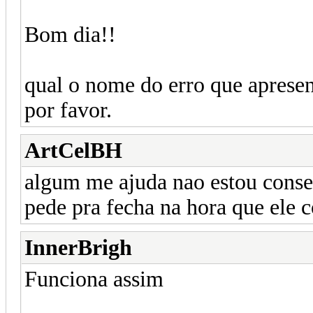
Bom dia!!
qual o nome do erro que apresen
por favor.
ArtCelBH
algum me ajuda nao estou cons
pede pra fecha na hora que ele 
InnerBrigh
Funciona assim