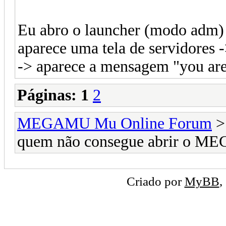
Eu abro o launcher (modo adm)
aparece uma tela de servidores 
-> aparece a mensagem "you are
Páginas:
1
2
MEGAMU Mu Online Forum
quem não consegue abrir o ME
Criado por
MyBB
,