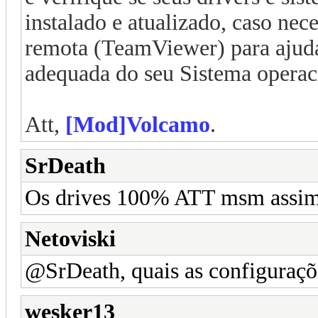
instalado e atualizado, caso nece
remota (TeamViewer) para ajuda
adequada do seu Sistema operac
Att,
[Mod]Volcamo
.
SrDeath
Os drives 100% ATT msm assim
Netoviski
@SrDeath, quais as configuraçõ
wesker13