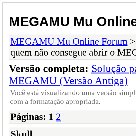
MEGAMU Mu Online
MEGAMU Mu Online Forum
quem não consegue abrir o ME
Versão completa:
Solução p
MEGAMU (Versão Antiga)
Você está visualizando uma versão simpl
com a formatação apropriada.
Páginas:
1
2
Skull