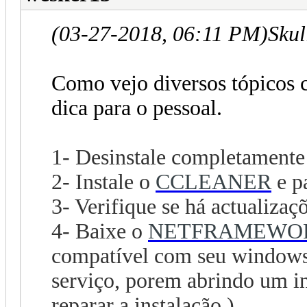
(03-27-2018, 06:11 PM)
Skul
Como vejo diversos tópicos 
dica para o pessoal.
1- Desinstale completament
2- Instale o
CCLEANER
e p
3- Verifique se há actualiza
4- Baixe o
NETFRAMEWOR
compatível com seu windows
serviço, porem abrindo um in
reparar a instalação.)