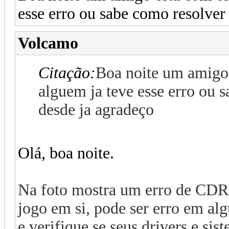
esse erro ou sabe como resolver
Volcamo
Citação:
Boa noite um amigo 
alguem ja teve esse erro ou 
desde ja agradeço
Olá, boa noite.
Na foto mostra um erro de CDR
jogo em si, pode ser erro em al
e verifique se seus drivers e si