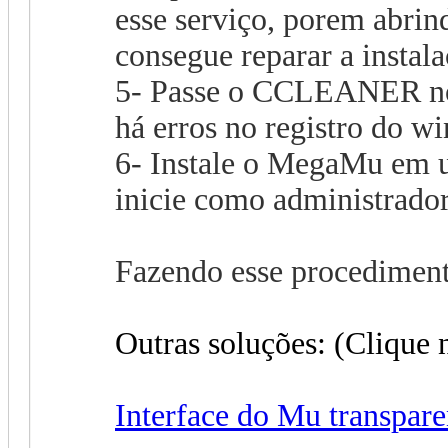
esse serviço, porem abrin
consegue reparar a instala
5- Passe o CCLEANER nov
há erros no registro do w
6- Instale o MegaMu em um
inicie como administrador
Fazendo esse procedimento
Outras soluções: (Clique n
Interface do Mu transpare