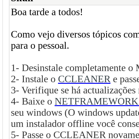
Boa tarde a todos!
Como vejo diversos tópicos com
para o pessoal.
1- Desinstale completamente o
2- Instale o
CCLEANER
e pass
3- Verifique se há actualizaçõe
4- Baixe o
NETFRAMEWORK 
seu windows (O windows update 
um instalador offline você conse
5- Passe o CCLEANER novamente