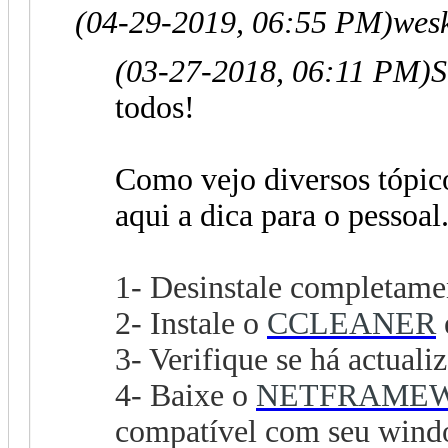
(04-29-2019, 06:55 PM)
wes
(03-27-2018, 06:11 PM)
S
todos!
Como vejo diversos tópic
aqui a dica para o pessoal
1- Desinstale completam
2- Instale o
CCLEANER
3- Verifique se há actual
4- Baixe o
NETFRAMEW
compatível com seu wind