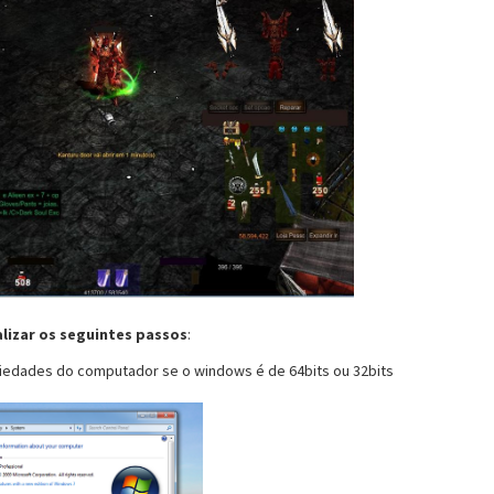
alizar os seguintes passos
:
riedades do computador se o windows é de 64bits ou 32bits