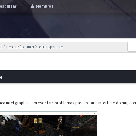
esquisar
Membros
TAFF] Resolução - Interface transparente.
e.
ca intel graphics apresentam problemas para exibir a interface do mu, co