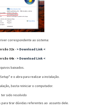
driver correspondente ao sistema:
ersão 32x
-
> Download Link <
ersão 64x
-
> Download Link <
quivos baixados.
Setup" e o abra para realizar a instalação.
talação, basta reiniciar o computador.
ter sido resolvido
s para tirar dúvidas referentes ao assunto dele.