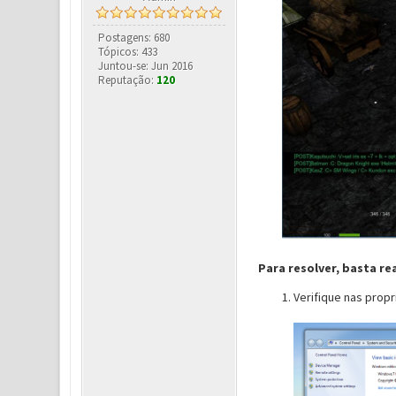
Postagens: 680
Tópicos: 433
Juntou-se: Jun 2016
Reputação:
120
Para resolver, basta re
Verifique nas prop