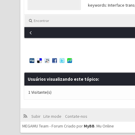
keywords: Interface transp
Encontrar
Usuários visualizando este tópico:
1 Visitante(s)
Subir
Lite mode
Contate-nos
MEGAMU Team - Forum Criado por
MyBB
.
Mu Online