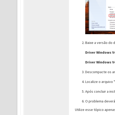
Baixe a versão do 
Driver Windows V
Driver Windows V
Descompacte os ar
Localize o arquivo "
Após concluir a ins
O problema deverá 
Utilize esse tópico apena