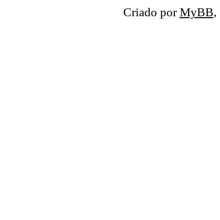
Criado por
MyBB
,