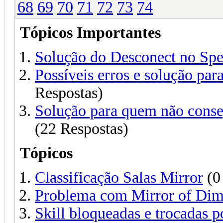
68
69
70
71
72
73
74
Tópicos Importantes
Solução do Desconect no Sp
Possíveis erros e solução 
Respostas)
Solução para quem não cons
(22 Respostas)
Tópicos
Classificação Salas Mirror
(0
Problema com Mirror of Dim
Skill bloqueadas e trocadas po