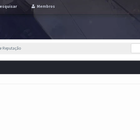
esquisar
Membros
de Reputação