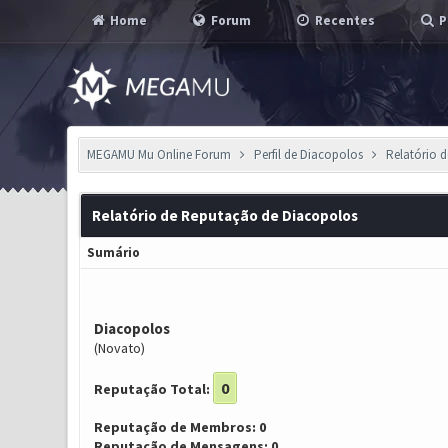
Home
Forum
Recentes
P
MEGAMU Mu Online Forum
Perfil de Diacopolos
Relatório 
Relatório de Reputação de Diacopolos
Sumário
Diacopolos
(Novato)
0
Reputação Total:
Reputação de Membros: 0
Reputação de Mensagens: 0