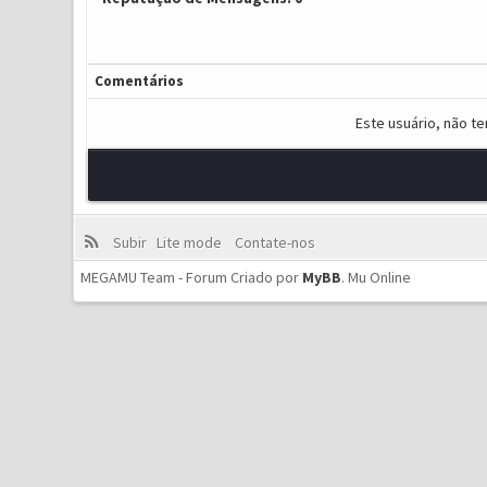
Comentários
Este usuário, não t
Subir
Lite mode
Contate-nos
MEGAMU Team - Forum Criado por
MyBB
.
Mu Online