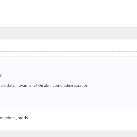
r e instalar novamente? Ou abrir como administrador.
or, adms , mods