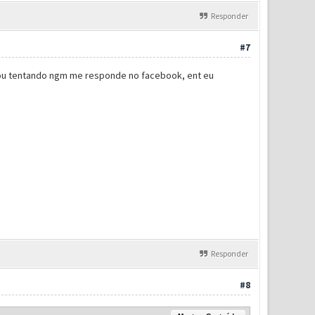
Responder
#7
tou tentando ngm me responde no facebook, ent eu
Responder
#8