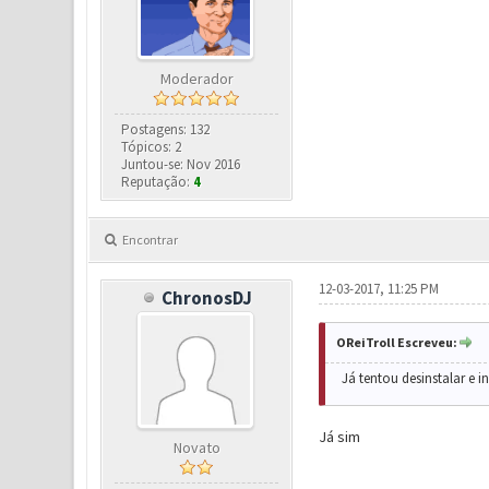
Moderador
Postagens: 132
Tópicos: 2
Juntou-se: Nov 2016
Reputação:
4
Encontrar
12-03-2017, 11:25 PM
ChronosDJ
OReiTroll Escreveu:
Já tentou desinstalar e 
Já sim
Novato