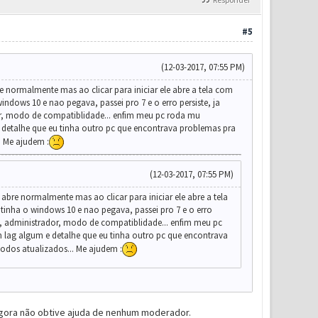
#5
(12-03-2017, 07:55 PM)
normalmente mas ao clicar para iniciar ele abre a tela com
ows 10 e nao pegava, passei pro 7 e o erro persiste, ja
dor, modo de compatiblidade... enfim meu pc roda mu
 detalhe que eu tinha outro pc que encontrava problemas pra
. Me ajudem :
(12-03-2017, 07:55 PM)
re normalmente mas ao clicar para iniciar ele abre a tela
ha o windows 10 e nao pegava, passei pro 7 e o erro
som, administrador, modo de compatiblidade... enfim meu pc
 lag algum e detalhe que eu tinha outro pc que encontrava
odos atualizados... Me ajudem :
agora não obtive ajuda de nenhum moderador.