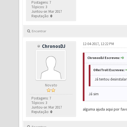
Postagens: 7
Tópicos: 3
Juntou-se: Mar 2017
Reputação:
0
Encontrar
12-04-2017, 12:22 PM
ChronosDJ
ChronosDJ Escreveu:
OReiTroll Escreveu:
Já tentou desinstala
Novato
Já sim
Postagens: 7
Tópicos: 3
Juntou-se: Mar 2017
alguma ajuda aqui por fav
Reputação:
0
Encontrar