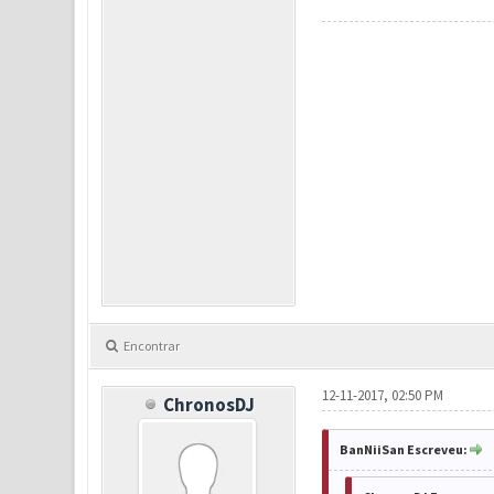
Encontrar
12-11-2017, 02:50 PM
ChronosDJ
BanNiiSan Escreveu: