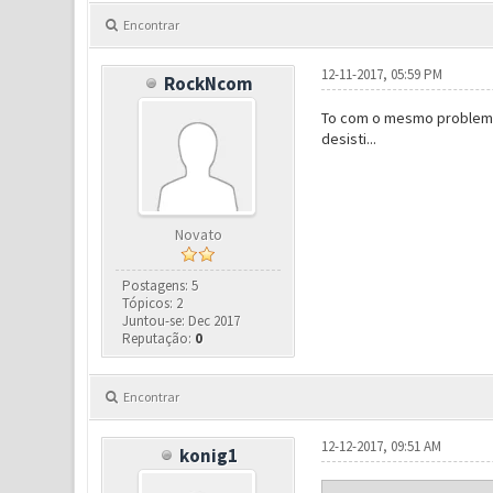
Encontrar
12-11-2017, 05:59 PM
RockNcom
To com o mesmo problema,
desisti...
Novato
Postagens: 5
Tópicos: 2
Juntou-se: Dec 2017
Reputação:
0
Encontrar
12-12-2017, 09:51 AM
konig1