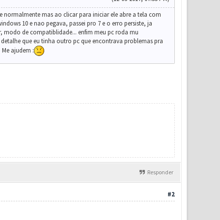
normalmente mas ao clicar para iniciar ele abre a tela com
ows 10 e nao pegava, passei pro 7 e o erro persiste, ja
dor, modo de compatiblidade... enfim meu pc roda mu
 detalhe que eu tinha outro pc que encontrava problemas pra
. Me ajudem :
Responder
#2